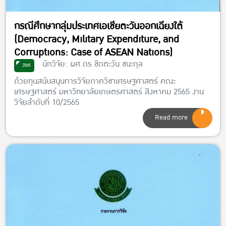
กรณีศึกษากลุ่มประเทศเอเชียตะวันออกเฉียงใต้
(Democracy, Military Expenditure, and
Corruptions: Case of ASEAN Nations)
นักวิจัย: ผศ.ดร.ชิดตะวัน ชนะกุล
2565
ด้วยทุนสนับสนุนการวิจัยภาควิชาเศรษฐศาสตร์ คณะ
เศรษฐศาสตร์ มหาวิทยาลัยเกษตรศาสตร์ สิงหาคม 2565 งาน
วิจัยลำดับที่ 10/2565
Read more