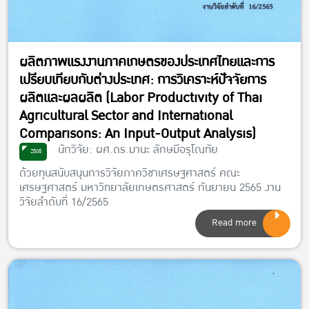
ผลิตภาพแรงงานภาคเกษตรของประเทศไทยและการ
เปรียบเทียบกับต่างประเทศ: การวิเคราะห์ปัจจัยการ
ผลิตและผลผลิต (Labor Productivity of Thai
Agricultural Sector and International
Comparisons: An Input-Output Analysis)
นักวิจัย: ผศ.ดร.มานะ ลักษมีอรุโณทัย
2565
ด้วยทุนสนับสนุนการวิจัยภาควิชาเศรษฐศาสตร์ คณะ
เศรษฐศาสตร์ มหาวิทยาลัยเกษตรศาสตร์ กันยายน 2565 งาน
วิจัยลำดับที่ 16/2565
Read more