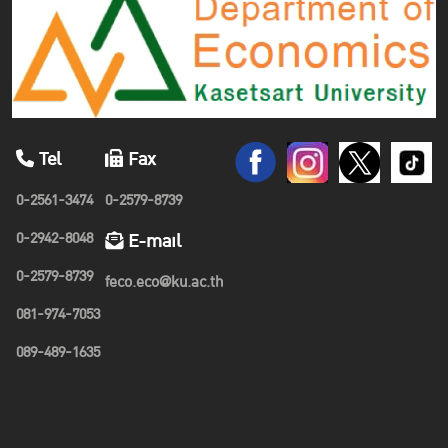
Tel
Fax
0-2561-3474
0-2579-8739
0-2942-8048
E-mail
0-2579-8739
feco.eco@ku.ac.th
081-974-7053
089-489-1635