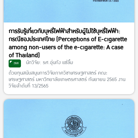
การรับรู้เกี่ยวกับบุหรี่ไฟฟ้าสำหรับผู้ไม่ใช้บุหรี่ไฟฟ้า:
กรณีของประเทศไทย (Perceptions of E-cigarette
among non-users of the e-cigarette: A case
of Thailand)
นักวิจัย: รศ.อุ่นกัง แซ่ลิ้ม
2565
ด้วยทุนสนับสนุนการวิจัยภาควิชาเศรษฐศาสตร์ คณะ
เศรษฐศาสตร์ มหาวิทยาลัยเกษตรศาสตร์ กันยายน 2565 งาน
วิจัยลำดับที่ 13/2565