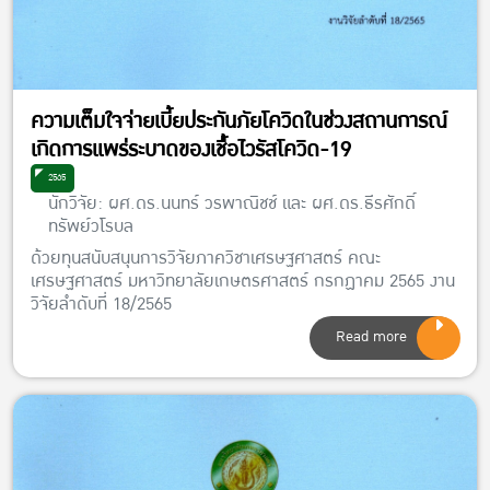
ความเต็มใจจ่ายเบี้ยประกันภัยโควิดในช่วงสถานการณ์
เกิดการแพร่ระบาดของเชื้อไวรัสโควิด-19
2565
นักวิจัย: ผศ.ดร.นนทร์ วรพาณิชช์ และ ผศ.ดร.ธีรศักดิ์
ทรัพย์วโรบล
ด้วยทุนสนับสนุนการวิจัยภาควิชาเศรษฐศาสตร์ คณะ
เศรษฐศาสตร์ มหาวิทยาลัยเกษตรศาสตร์ กรกฏาคม 2565 งาน
วิจัยลำดับที่ 18/2565
Read more