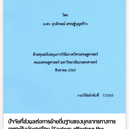
ปัจจัยที่ส่งผลต่อการย้ายถิ่นฐานของบุคลากรทางการ