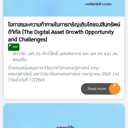
โอกาสและความท้าทายในการเจริญเติบโตของสินทรัพย์
ดิจิทัล (The Digital Asset Growth Opportunity
and Challenges)
2565
นักวิจัย: ผศ.ดร.ศักดิ์สิทธิ์ บุศยพลากร และ ผศ.ดร.ธนา สม
พรเสริม
ด้วยทุนสนับสนุนการวิจัยภาควิชาเศรษฐศาสตร์ คณะ
เศรษฐศาสตร์ มหาวิทยาลัยเกษตรศาสตร์ กรกฏาคม 2565 งาน
วิจัยลำดับที่ 17/2565
Read more