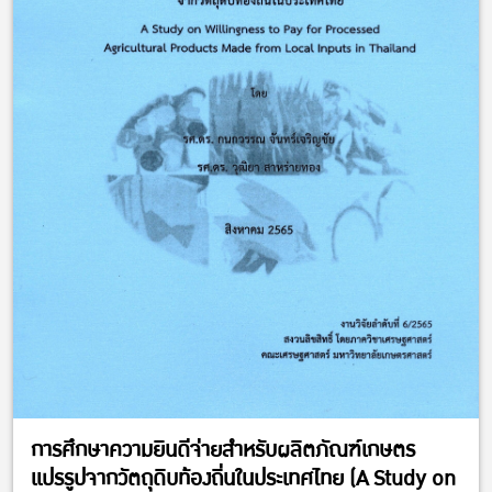
การศึกษาความยินดีจ่ายสำหรับผลิตภัณฑ์เกษตร
แปรรูปจากวัตถุดิบท้องถิ่นในประเทศไทย (A Study on