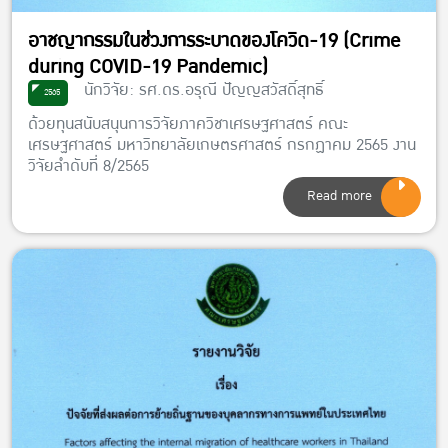
อาชญากรรมในช่วงการระบาดของโควิด-19 (Crime
during COVID-19 Pandemic)
นักวิจัย: รศ.ดร.อรุณี ปัญญสวัสดิ์สุทธิ์
2565
ด้วยทุนสนับสนุนการวิจัยภาควิชาเศรษฐศาสตร์ คณะ
เศรษฐศาสตร์ มหาวิทยาลัยเกษตรศาสตร์ กรกฏาคม 2565 งาน
วิจัยลำดับที่ 8/2565
Read more