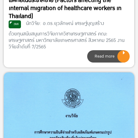
แพทย์ในประเทศไทย (Factors affecting the
internal migration of healthcare workers in
Thailand)
นักวิจัย: อ.ดร.ยุวลักษณ์ เศรษฐ์บุญสร้าง
2565
ด้วยทุนสนับสนุนการวิจัยภาควิชาเศรษฐศาสตร์ คณะ
เศรษฐศาสตร์ มหาวิทยาลัยเกษตรศาสตร์ สิงหาคม 2565 งาน
วิจัยลำดับที่ 7/2565
Read more