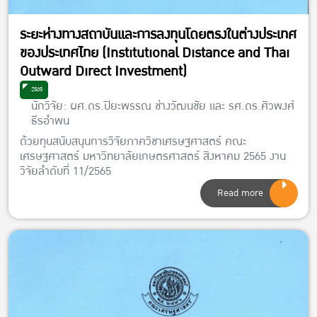
ระยะห่างทางสถาบันและการลงทุนโดยตรงในต่างประเทศ
ของประเทศไทย (Institutional Distance and Thai
Outward Direct Investment)
2565
นักวิจัย: ผศ.ดร.ปิยะพรรณ ช่างวัฒนชัย และ รศ.ดร.ศิวพงศ์
ธีรอำพน
ด้วยทุนสนับสนุนการวิจัยภาควิชาเศรษฐศาสตร์ คณะ
เศรษฐศาสตร์ มหาวิทยาลัยเกษตรศาสตร์ สิงหาคม 2565 งาน
วิจัยลำดับที่ 11/2565
Read more