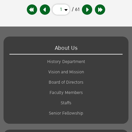
1
/ 61
About Us
History Department
Vision and Mission
Board of Directors
Faculty Members
Staffs
Senior Fellowship