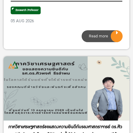
เป็นรองผู้อำนวยการศูนย์วิจัยเศรษฐศาสตร์ประยุกต์
ฝ่ายพัฒนาคุณภาพ
Research Professor
05 AUG 2026
Read more
ภาควิชาเศรษฐศาสตร์ขอแสดงความยินดีกับรองศาสตราจารย์ ดร.ศิว