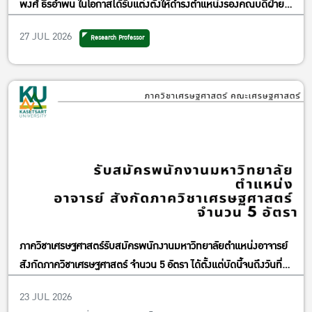
พงศ์ ธีรอำพน ในโอกาสได้รับแต่งตั้งให้ดำรงตำแหน่งรองคณบดีฝ่าย
วิจัยและพันธกิจเพื่อสังคม
27 JUL 2026
Research Professor
ภาควิชาเศรษฐศาสตร์รับสมัครพนักงานมหาวิทยาลัยตำแหน่งอาจารย์
สังกัดภาควิชาเศรษฐศาสตร์ จำนวน 5 อัตรา ได้ตั้งแต่บัดนี้จนถึงวันที่
13 พฤศจิกายน พ.ศ. 2569
23 JUL 2026