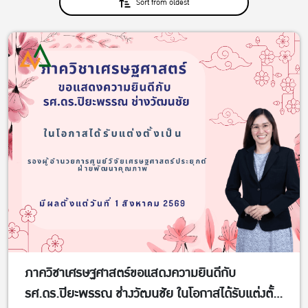
Sort from oldest
ภาควิชาเศรษฐศาสตร์ขอแสดงความยินดีกับ
รศ.ดร.ปิยะพรรณ ช่างวัฒนชัย ในโอกาสได้รับแต่งตั้ง