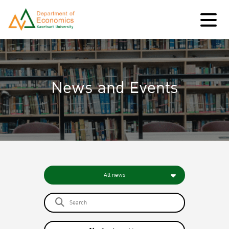
News and Events
All news