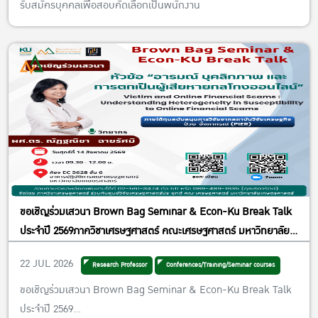
รับสมัครบุคคลเพื่อสอบคัดเลือกเป็นพนักงาน
ขอเชิญร่วมเสวนา Brown Bag Seminar & Econ-Ku Break Talk
ประจำปี 2569ภาควิชาเศรษฐศาสตร์ คณะเศรษฐศาสตร์ มหาวิทยาลัย
เกษตรศาสตร์หัวข้อ “อารมณ์ บุคลิกภาพ และการตกเป็นผู้เสียหายกล
22 JUL 2026
Research Professor
Conferences/Training/Seminar courses
โกงออนไลน์ : Victim and Online Financial Scams :
Understanding Heterogeneity in Susceptibility to Online
ขอเชิญร่วมเสวนา Brown Bag Seminar & Econ-Ku Break Talk
Financial Scams”วันศุกร์ที่ 14 สิงหาคม 2569 เวลา 09.30 – 12.00
ประจำปี 2569