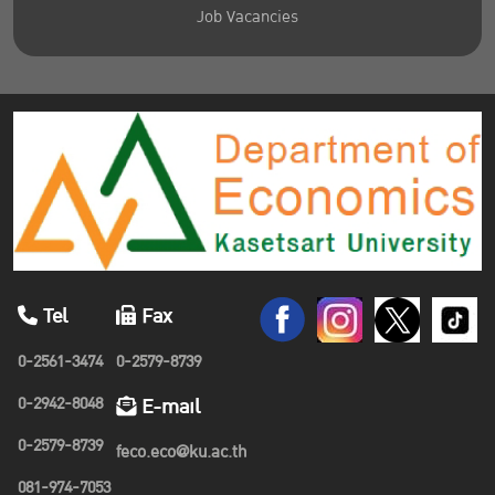
Job Vacancies
Tel
Fax
0-2561-3474
0-2579-8739
0-2942-8048
E-mail
0-2579-8739
feco.eco@ku.ac.th
081-974-7053