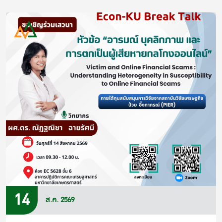
14
ส.ค. 2569