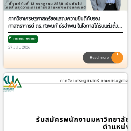
ภาควิชาเศรษฐศาสตร์ขอแสดงความยินดีกับรอง
ศาสตราจารย์ ดร.ศิวพงศ์ ธีรอำพน ในโอกาสได้รับแต่งตั้งให้
ดำรงตำแหน่งรองคณบดีฝ่ายวิจัยและพันธกิจเพื่อสังคม
Research Professor
27 JUL 2026
Read more