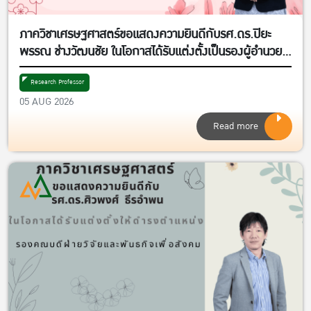
ภาควิชาเศรษฐศาสตร์ขอแสดงความยินดีกับรศ.ดร.ปิยะ
พรรณ ช่างวัฒนชัย ในโอกาสได้รับแต่งตั้งเป็นรองผู้อำนวย
การศูนย์วิจัยเศรษฐศาสตร์ประยุกต์ ฝ่ายพัฒนาคุณภาพ
Research Professor
05 AUG 2026
Read more