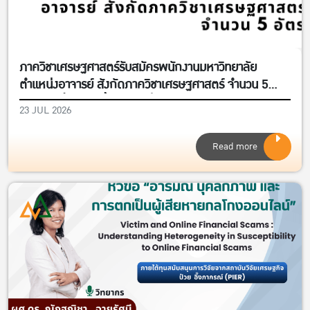
ภาควิชาเศรษฐศาสตร์รับสมัครพนักงานมหาวิทยาลัย
ตำแหน่งอาจารย์ สังกัดภาควิชาเศรษฐศาสตร์ จำนวน 5
อัตรา ได้ตั้งแต่บัดนี้จนถึงวันที่ 13 พฤศจิกายน พ.ศ. 2569
23 JUL 2026
Read more