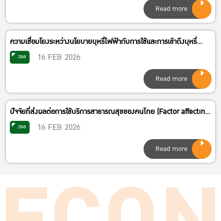
and Economic Growth for Middle Income Countries)
Read more
ความเชื่อมโยงระหว่างนโยบายบุหรี่ไฟฟ้ากับการใช้และการเข้าถึงบุหรี่
ไฟฟ้า กรณีของไทย (The Association Between the E-Cigarette
16 FEB 2026
2568
Policy and Usage and Accessibility of E-Cigarette: A Case of
Read more
Thailand)
ปัจจัยที่ส่่งผลต่อการใช้บริการสาธารณสุขของคนไทย (Factor affecting
Healthcare utilization of Thai people)
16 FEB 2026
2568
Read more