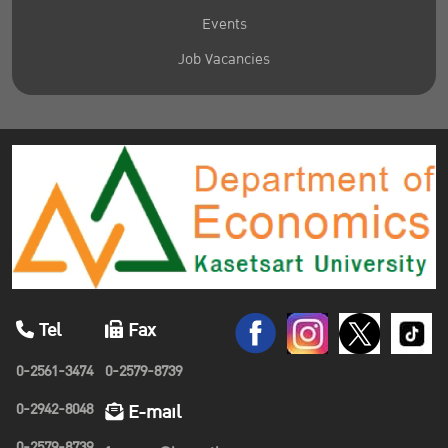
Events
Job Vacancies
Tel
Fax
0-2561-3474
0-2579-8739
0-2942-8048
E-mail
0-2579-8739