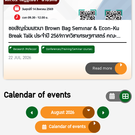
ขอเชิญร่วมเสวนา Brown Bag Seminar & Econ-Ku
Break Talk ประจำปี 2569ภาควิชาเศรษฐศาสตร์ คณะ
เศรษฐศาสตร์ มหาวิทยาลัยเกษตรศาสตร์หัวข้อ “อารมณ์
บุคลิกภาพ และการตกเป็นผู้เสียหายกลโกงออนไลน์ :
Research Professor
Conferences/Training/Seminar courses
22 JUL 2026
Victim and Online Financial Scams :
Understanding Heterogeneity in Susceptibility to
Read more
Online Financial Scams”วันศุกร์ที่ 14 สิงหาคม 2569
เวลา 09.30 – 12.00 น.
Calendar of events
Calendar of events