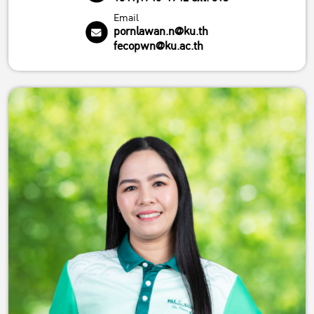
Email
pornlawan.n@ku.th
fecopwn@ku.ac.th