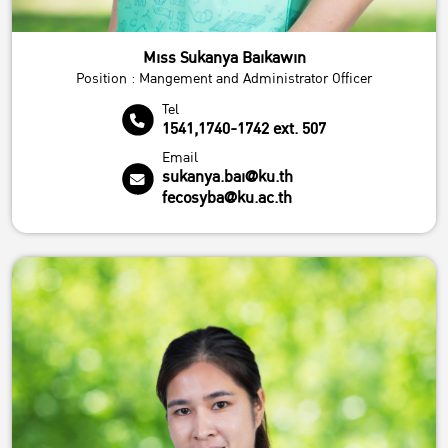
Miss Sukanya Baikawin
Position : Mangement and Administrator Officer
Tel
1541,1740-1742 ext. 507
Email
sukanya.bai@ku.th
fecosyba@ku.ac.th