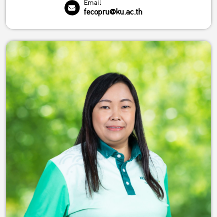
Email
fecopru@ku.ac.th