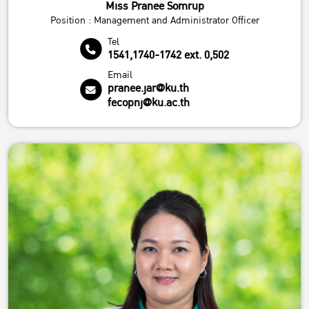
Miss Pranee Somrup
Position : Management and Administrator Officer
Tel
1541,1740-1742 ext. 0,502
Email
pranee.jar@ku.th
fecopnj@ku.ac.th