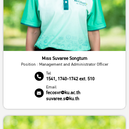
Miss Suvaree Songtum
Position : Management and Administrator Officer
Tel
1541, 1740-1742 ext. 510
Email
fecosvr@ku.ac.th
suvaree.s@ku.th