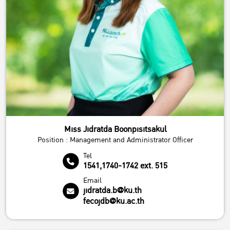
Miss Jidratda Boonpisitsakul
Position : Management and Administrator Officer
Tel
1541,1740-1742 ext. 515
Email
jidratda.b@ku.th
fecojdb@ku.ac.th