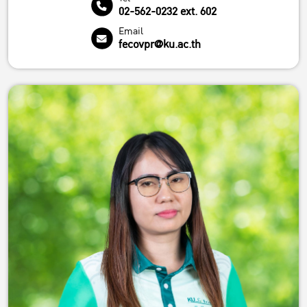
02-562-0232 ext. 602
Email
fecovpr@ku.ac.th