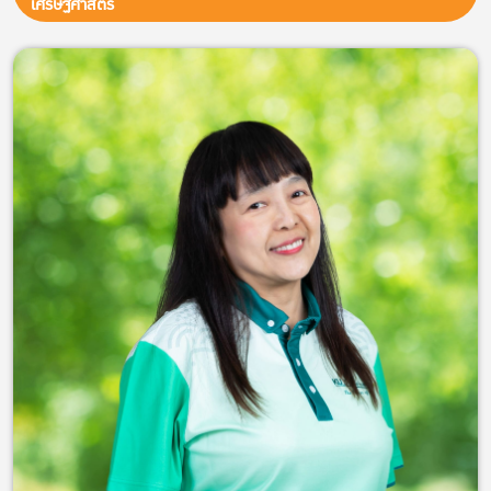
เศรษฐศาสตร์