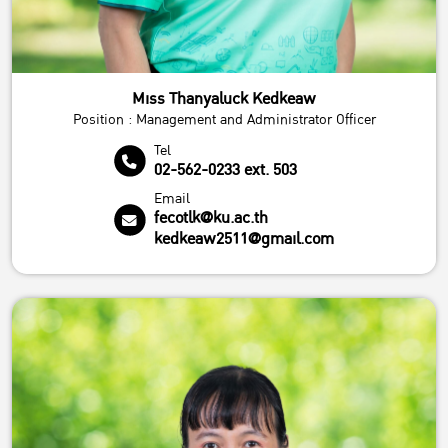
Miss Thanyaluck Kedkeaw
Position : Management and Administrator Officer
Tel
02-562-0233 ext. 503
Email
fecotlk@ku.ac.th
kedkeaw2511@gmail.com