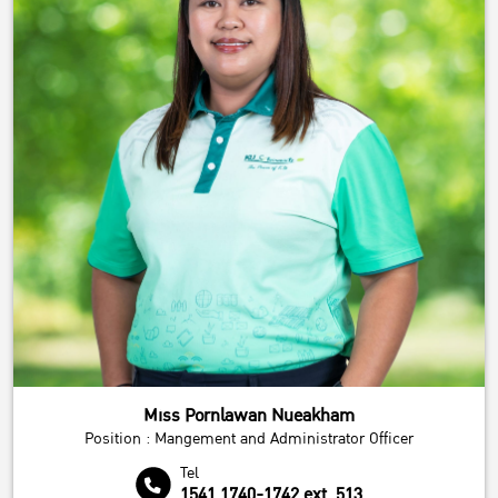
Miss Pornlawan Nueakham
Position : Mangement and Administrator Officer
Tel
1541,1740-1742 ext. 513