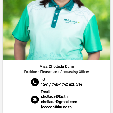
Miss Chollada Ocha
Position : Finance and Accounting Officer
Tel
1541,1740-1742 ext. 514
Email
chollada@ku.th
chollada@gmail.com
fecocdo@ku.ac.th