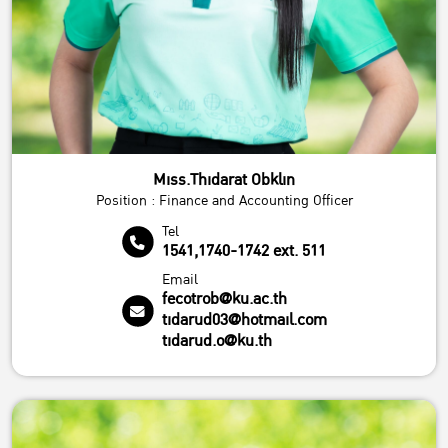
Miss.Thidarat Obklin
Position : Finance and Accounting Officer
Tel
1541,1740-1742 ext. 511
Email
fecotrob@ku.ac.th
tidarud03@hotmail.com
tidarud.o@ku.th