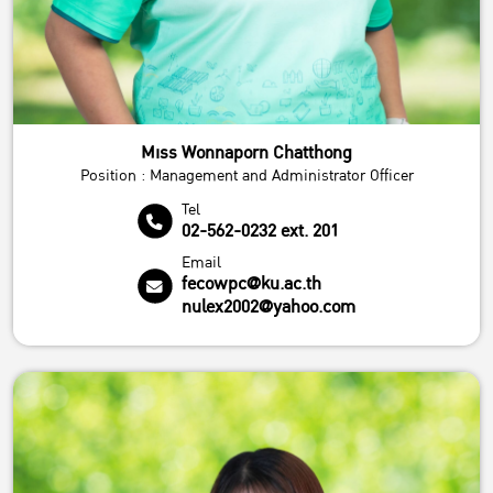
Miss Wonnaporn Chatthong
Position : Management and Administrator Officer
Tel
02-562-0232 ext. 201
Email
fecowpc@ku.ac.th
nulex2002@yahoo.com