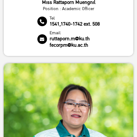
Miss Rattaporn Muengnil
Position : Academic Officer
Tel
1541,1740-1742 ext. 508
Email
ruttaporn.m@ku.th
fecorpm@ku.ac.th