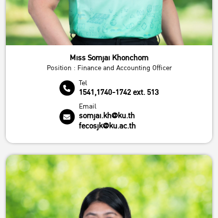
Miss Somjai Khonchom
Position : Finance and Accounting Officer
Tel
1541,1740-1742 ext. 513
Email
somjai.kh@ku.th
fecosjk@ku.ac.th