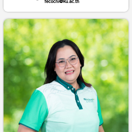
fecocni@ku.ac.th