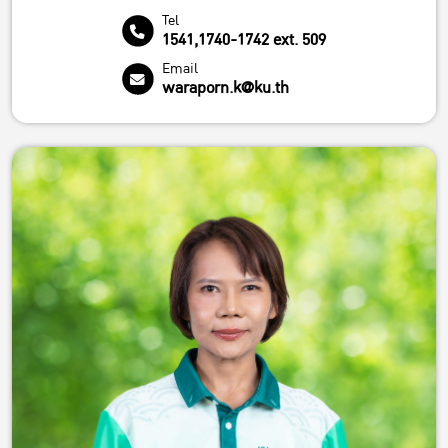
Tel
1541,1740-1742 ext. 509
Email
waraporn.k@ku.th