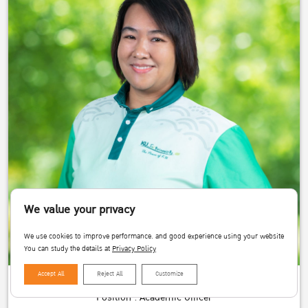
We value your privacy
We use cookies to improve performance. and good experience using your website
You can study the details at
Privacy Policy
Accept All
Reject All
Customize
Miss Arisara Kanya
Position : Academic Officer