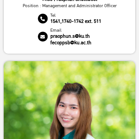
Position : Management and Administrator Officer
Tel
1541,1740-1742 ext. 511
Email
praophun.s@ku.th
fecoppsb@ku.ac.th