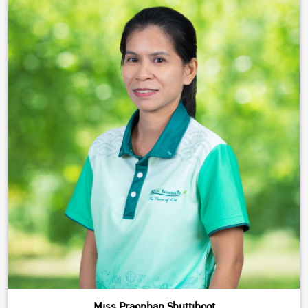
Miss Praophan Shuttiboot