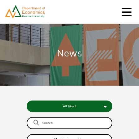
News
All news