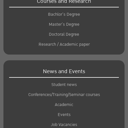
Courses and Research
Bachlor’s Degree
Master’s Degree
Doctoral Degree
Research / Academic paper
News and Events
Student news
Conferences/Training/Seminar courses
Academic
Events
Job Vacancies