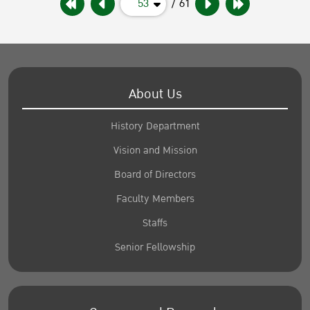
53
/ 61
About Us
History Department
Vision and Mission
Board of Directors
Faculty Members
Staffs
Senior Fellowship