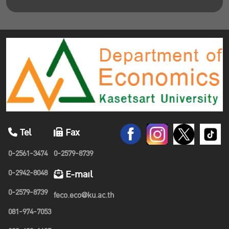
Tel
Fax
0-2561-3474
0-2579-8739
0-2942-8048
E-mail
0-2579-8739
feco.eco@ku.ac.th
081-974-7053