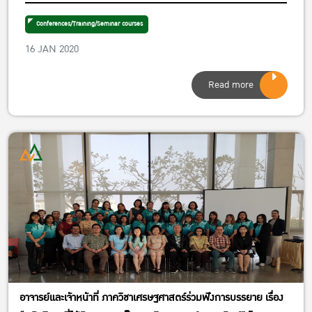
Robinson (Department of Economics, London
School of Economics, UK) Wednesday Jan 15,
Conferences/Training/Seminar courses
2020 from 9.00 – 11.00 am. Room 5205
16 JAN 2020
Read more
อาจารย์และเจ้าหน้าที่ ภาควิชาเศรษฐศาสตร์ร่วมฟังการบรรยาย เรื่อง