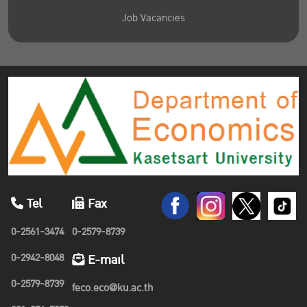
Job Vacancies
Tel
Fax
0-2561-3474
0-2579-8739
0-2942-8048
E-mail
0-2579-8739
feco.eco@ku.ac.th