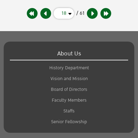
18
/ 61
About Us
History Department
Vision and Mission
Board of Directors
Faculty Members
Staffs
Senior Fellowship