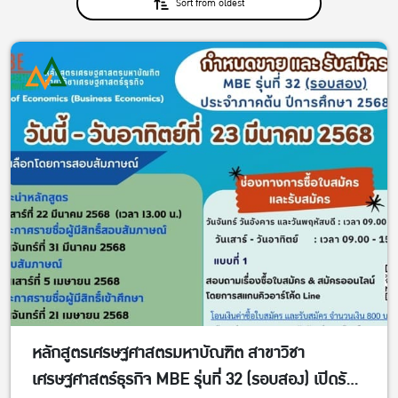
Sort from oldest
หลักสูตรเศรษฐศาสตรมหาบัณฑิต สาขาวิชา
เศรษฐศาสตร์ธุรกิจ MBE รุ่นที่ 32 (รอบสอง) เปิดรับ