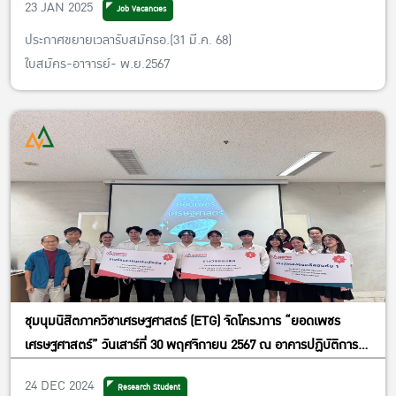
23 JAN 2025
Job Vacancies
ประกาศขยายเวลารับสมัครอ.(31 มี.ค. 68)
ใบสมัคร-อาจารย์- พ.ย.2567
ชุมนุมนิสิตภาควิชาเศรษฐศาสตร์ (ETG) จัดโครงการ “ยอดเพชร
เศรษฐศาสตร์” วันเสาร์ที่ 30 พฤศจิกายน 2567 ณ อาคารปฏิบัติการ
คณะเศรษฐศาสตร์ คณะเศรษฐศาสตร์ มหาวิทยาลัยเกษตรศาสตร์
24 DEC 2024
Research Student