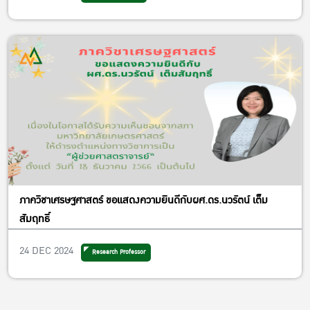
ภาควิชาเศรษฐศาสตร์ ขอแสดงความยินดีกับผศ.ดร.นวรัตน์ เต็ม
สัมฤทธิ์
24 DEC 2024
Research Professor