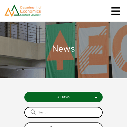
News
All news