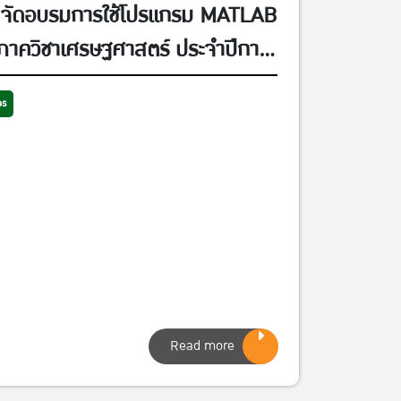
 จัดอบรมการใช้โปรแกรม MATLAB
ีภาควิชาเศรษฐศาสตร์ ประจำปีการ
 มกราคม 2567 วันศุกร์ที่ 2
es
ันศุกร์ที่ 9 กุมภาพันธ์ 2567 ณ
้อง EC 2102 คณะเศรษฐศาสตร์
Read more