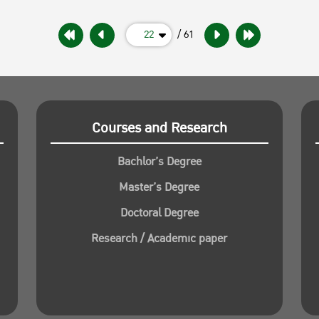
22
/ 61
Courses and Research
Bachlor’s Degree
Master’s Degree
Doctoral Degree
Research / Academic paper