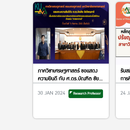
ภาควิชาเศรษฐศาสตร์ ขอแสดง
รับสม
ความยินดี กับ ศ.ดร.บัณฑิต ชัย
การศึ
วิชญชาติ
อาทิ
30 JAN 2024
24 
Research Professor