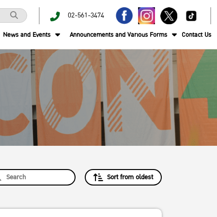
02-561-3474
News and Events
Announcements and Various Forms
Contact Us
Sort from oldest