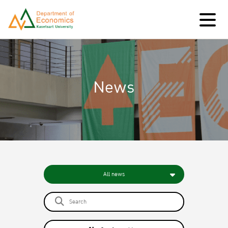
News
All news