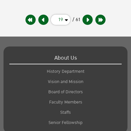
19
/ 61
About Us
History Department
Vision and Mission
Board of Directors
Faculty Members
Staffs
Senior Fellowship