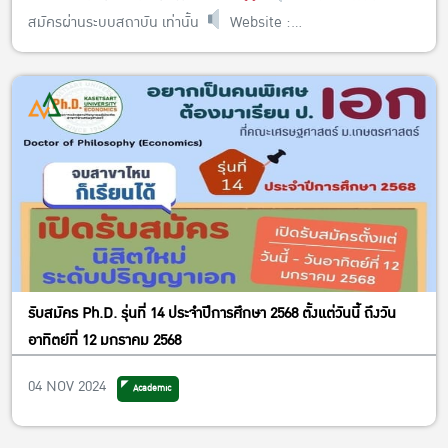
สมัครผ่านระบบสถาบัน เท่านั้น
Website :
https://admission.ku.ac.th ดูรายละเอียดเพิ่มเติมได้ที่ :
https://admission.ku.ac.th/media/announcements/2024/10/0
3/68-TCAS1-International_Program_1.2.pdf
รับสมัคร Ph.D. รุ่นที่ 14 ประจำปีการศึกษา 2568 ตั้งแต่วันนี้ ถึงวัน
อาทิตย์ที่ 12 มกราคม 2568
04 NOV 2024
Academic