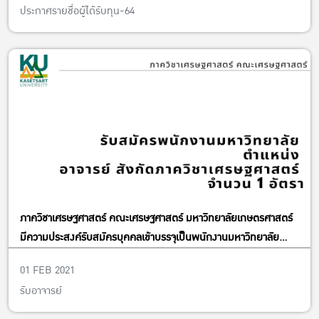
ประกาศรายชื่อผู้ได้รับทุน-64
ภาควิชาเศรษฐศาสตร์ คณะเศรษฐศาสตร์ มหาวิทยาลัยเกษตรศาสตร์
มีความประสงค์รับสมัครบุคคลเข้าบรรจุเป็นพนักงานมหาวิทยาลัย
ตำแหน่งอาจารย์ สังกัดภาควิชาเศรษฐศาสตร์ จำนวน 1 อัตรา ตั้งแต่
01 FEB 2021
บัดนี้เป็นต้นไป จนถึงวันพุธที่ 31 มีนาคม 2564
รับอาจารย์