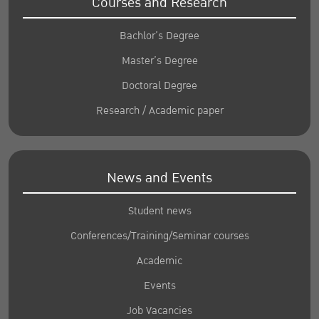
Courses and Research
Bachlor’s Degree
Master’s Degree
Doctoral Degree
Research / Academic paper
News and Events
Student news
Conferences/Training/Seminar courses
Academic
Events
Job Vacancies