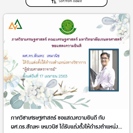
Sort from oldest
ภาควิชาเศรษฐศาสตร์ ขอแสดงความยินดี กับ
ผศ.ดร.สัณหะ เหมวนิช ได้รับแต่งตั้งให้ดำรงตำแหน่ง