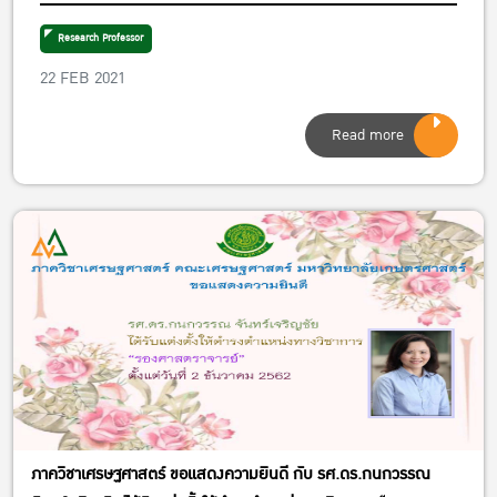
ทางวิชาการ “ผู้ช่วยศาสตราจารย์” ตั้งแต่วันที่ 17
เมษายน 2563
Research Professor
22 FEB 2021
Read more
ภาควิชาเศรษฐศาสตร์ ขอแสดงความยินดี กับ รศ.ดร.กนกวรรณ