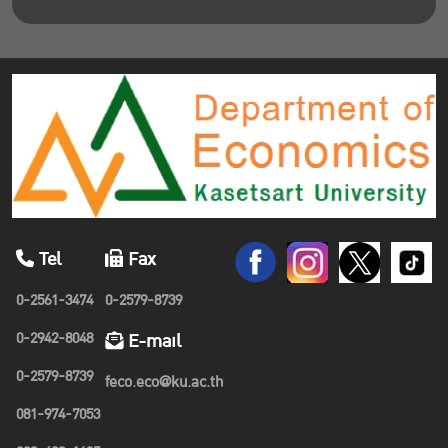
Tel
Fax
0-2561-3474
0-2579-8739
0-2942-8048
E-mail
0-2579-8739
feco.eco@ku.ac.th
081-974-7053