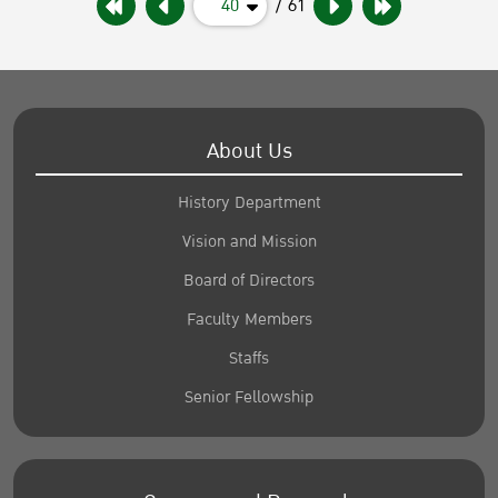
40
/ 61
About Us
History Department
Vision and Mission
Board of Directors
Faculty Members
Staffs
Senior Fellowship