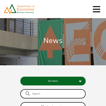
News
All news