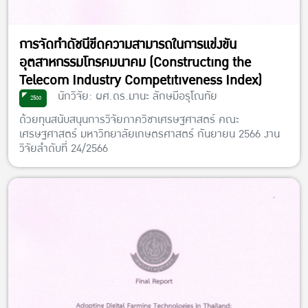
การจัดทำดัชนีขีดความสามารถในการแข่งขัน
อุตสาหกรรมโทรคมนาคม (Constructing the
Telecom Industry Competitiveness Index)
นักวิจัย: ผศ.ดร.มานะ ลักษมีอรุโณทัย
2566
ด้วยทุนสนับสนุนการวิจัยภาควิชาเศรษฐศาสตร์ คณะ
เศรษฐศาสตร์ มหาวิทยาลัยเกษตรศาสตร์ กันยายน 2566 งาน
วิจัยลำดับที่ 24/2566