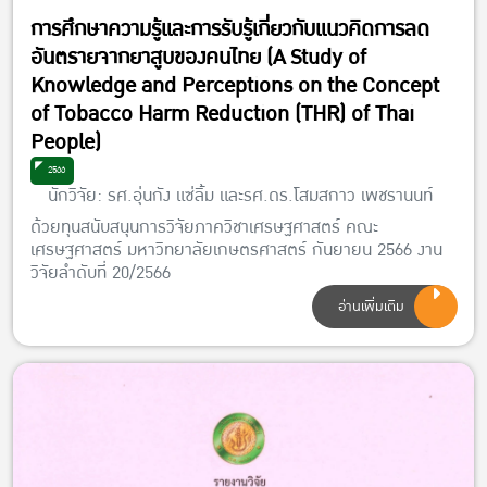
การศึกษาความรู้และการรับรู้เกี่ยวกับแนวคิดการลด
อันตรายจากยาสูบของคนไทย (A Study of
Knowledge and Perceptions on the Concept
of Tobacco Harm Reduction (THR) of Thai
People)
2566
นักวิจัย: รศ.อุ่นกัง แซ่ลิ้ม และรศ.ดร.โสมสกาว เพชรานนท์
ด้วยทุนสนับสนุนการวิจัยภาควิชาเศรษฐศาสตร์ คณะ
เศรษฐศาสตร์ มหาวิทยาลัยเกษตรศาสตร์ กันยายน 2566 งาน
วิจัยลำดับที่ 20/2566
อ่านเพิ่มเติม