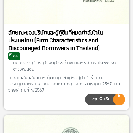
ลักษณะของบริษัทและผู้กู้ยืมที่หมดกำลังใจใน
ประเทศไทย (Firm Characteristics and
Discouraged Borrowers in Thailand)
2567
นักวิจัย: รศ.ดร.ศิวพงศ์ ธีรอำพน และ รศ.ดร.ปิยะพรรณ
ช่างวัฒนชัย
ด้วยทุนสนับสนุนการวิจัยภาควิชาเศรษฐศาสตร์ คณะ
เศรษฐศาสตร์ มหาวิทยาลัยเกษตรศาสตร์ สิงหาคม 2567 งาน
วิจัยลำดับที่ 4/2567
อ่านเพิ่มเติม