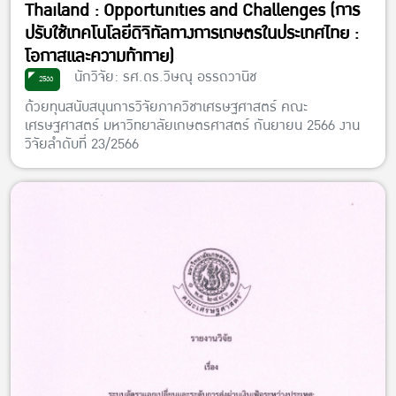
Thailand : Opportunities and Challenges (การ
ปรับใช้เทคโนโลยีดิจิทัลทางการเกษตรในประเทศไทย :
โอกาสและความท้าทาย)
นักวิจัย: รศ.ดร.วิษณุ อรรถวานิช
2566
ด้วยทุนสนับสนุนการวิจัยภาควิชาเศรษฐศาสตร์ คณะ
เศรษฐศาสตร์ มหาวิทยาลัยเกษตรศาสตร์ กันยายน 2566 งาน
วิจัยลำดับที่ 23/2566