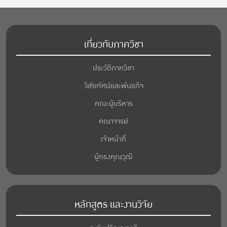
เกี่ยวกับภาควิชา
ประวัติภาควิชา
วิสัยทัศน์และพันธกิจ
คณะผู้บริหาร
คณาจารย์
เจ้าหน้าที่
ผู้ทรงคุณวุฒิ
หลักสูตร และงานวิจัย