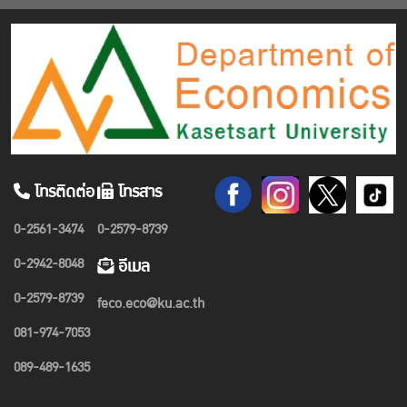
โทรติดต่อ
โทรสาร
0-2561-3474
0-2579-8739
0-2942-8048
อีเมล
0-2579-8739
feco.eco@ku.ac.th
081-974-7053
089-489-1635