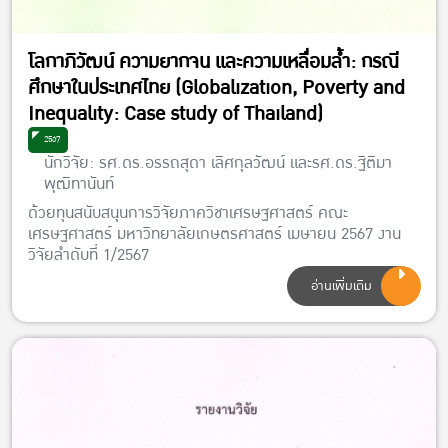
โลกาภิวัฒน์ ความยากจน และความเหลื่อมล้ำ: กรณี
ศึกษาในประเทศไทย (Globalization, Poverty and
Inequality: Case study of Thailand)
2567
นักวิจัย: รศ.ดร.อรรถสุดา เลิศกุลวัฒน์ และรศ.ดร.ฐิติมา
พุฒิทานันท์
ด้วยทุนสนับสนุนการวิจัยภาควิชาเศรษฐศาสตร์ คณะ
เศรษฐศาสตร์ มหาวิทยาลัยเกษตรศาสตร์ เมษายน 2567 งาน
วิจัยลำดับที่ 1/2567
อ่านเพิ่มเติม