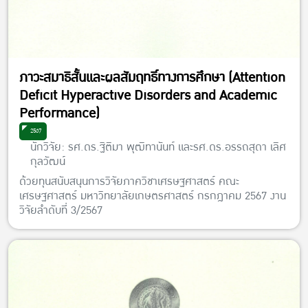
ภาวะสมาธิสั้นและผลสัมฤทธิ์ทางการศึกษา (Attention
Deficit Hyperactive Disorders and Academic
Performance)
2567
นักวิจัย: รศ.ดร.ฐิติมา พุฒิทานันท์ และรศ.ดร.อรรถสุดา เลิศ
กุลวัฒน์
ด้วยทุนสนับสนุนการวิจัยภาควิชาเศรษฐศาสตร์ คณะ
เศรษฐศาสตร์ มหาวิทยาลัยเกษตรศาสตร์ กรกฎาคม 2567 งาน
วิจัยลำดับที่ 3/2567