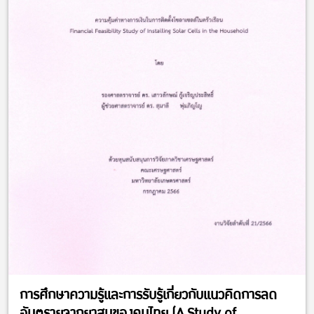
การศึกษาความรู้และการรับรู้เกี่ยวกับแนวคิดการลด
อันตรายจากยาสูบของคนไทย (A Study of