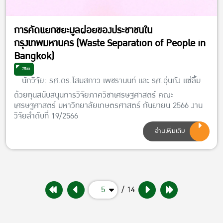
การคัดแยกขยะมูลฝอยของประชาชนใน
กรุงเทพมหานคร (Waste Separation of People in
Bangkok)
2566
นักวิจัย: รศ.ดร.โสมสกาว เพชรานนท์ และ รศ.อุ่นกัง แซ่ลิ้ม
ด้วยทุนสนับสนุนการวิจัยภาควิชาเศรษฐศาสตร์ คณะ
เศรษฐศาสตร์ มหาวิทยาลัยเกษตรศาสตร์ กันยายน 2566 งาน
วิจัยลำดับที่ 19/2566
อ่านเพิ่มเติม
5
/ 14