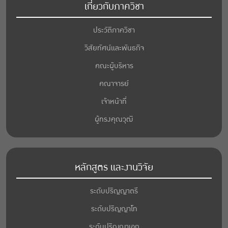
เกี่ยวกับภาควิชา
ประวัติภาควิชา
วิสัยทัศน์และพันธกิจ
คณะผู้บริหาร
คณาจารย์
เจ้าหน้าที่
ผู้ทรงคุณวุฒิ
หลักสูตร และงานวิจัย
ระดับปริญญาตรี
ระดับปริญญาโท
ระดับปริญญาเอก