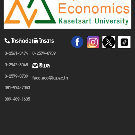
โทรติดต่อ
โทรสาร
0-2561-3474
0-2579-8739
0-2942-8048
อีเมล
0-2579-8739
feco.eco@ku.ac.th
081-974-7053
089-489-1635