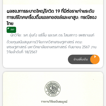
ผลของการระบาดใหญ่โควิด 19 ที่มีต่อรายจ่ายระดับ
การบริโภคเครื่องดื่มแอลกอฮอล์และยาสูบ: กรณีของ
ไทย
2567
นักวิจัย: รศ.อุ่นกัง แซ่ลิ้ม และรศ.ดร.โสมสกาว เพชรานนท์
ด้วยทุนสนับสนุนการวิจัยภาควิชาเศรษฐศาสตร์ คณะ
เศรษฐศาสตร์ มหาวิทยาลัยเกษตรศาสตร์ กันยายน 2567 งาน
วิจัยลำดับที่ 18/2567
อ่านเพิ่มเติม