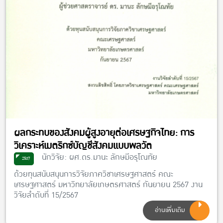
ผลกระทบของสังคมผู้สูงอายุต่อเศรษฐกิจไทย: การ
วิเคราะห์เมตริกซ์บัญชีสังคมแบบพลวัต
นักวิจัย: ผศ.ดร.มานะ ลักษมีอรุโณทัย
2567
ด้วยทุนสนับสนุนการวิจัยภาควิชาเศรษฐศาสตร์ คณะ
เศรษฐศาสตร์ มหาวิทยาลัยเกษตรศาสตร์ กันยายน 2567 งาน
วิจัยลำดับที่ 15/2567
อ่านเพิ่มเติม