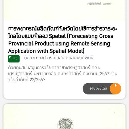
การพยากรณ์ผลิตภัณฑ์จังหวัดโดยใช้การสำรวจระยะ
ไกลโดยแบบจำลอง Spatial (Forecasting Gross
Provincial Product using Remote Sensing
Application with Spatial Model)
นักวิจัย: ผศ.ดร.ธนสิน ถนอมพงษ์พันธ์
2567
ด้วยทุนสนับสนุนการวิจัยภาควิชาเศรษฐศาสตร์ คณะ
เศรษฐศาสตร์ มหาวิทยาลัยเกษตรศาสตร์ กันยายน 2567 งาน
วิจัยลำดับที่ 22/2567
อ่านเพิ่มเติม