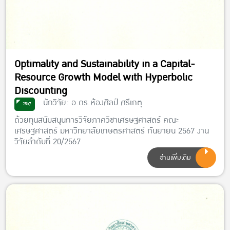
Optimality and Sustainability in a Capital-
Resource Growth Model with Hyperbolic
Discounting
นักวิจัย: อ.ดร.ห้องศิลป์ ศรีเกตุ
2567
ด้วยทุนสนับสนุนการวิจัยภาควิชาเศรษฐศาสตร์ คณะ
เศรษฐศาสตร์ มหาวิทยาลัยเกษตรศาสตร์ กันยายน 2567 งาน
วิจัยลำดับที่ 20/2567
อ่านเพิ่มเติม