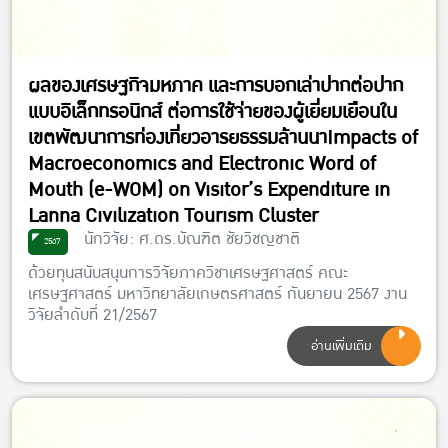
ผลของเศรษฐกิจมหภาค และการบอกเล่าปากต่อปาก
แบบอิเล็กทรอนิกส์ ต่อการใช้จ่ายของผู้เยี่ยมเยือนใน
เขตพัฒนาการท่องเที่ยวอารยธรรมล้านนาImpacts of
Macroeconomics and Electronic Word of
Mouth (e-WOM) on Visitor’s Expenditure in
Lanna Civilization Tourism Cluster
นักวิจัย: ศ.ดร.บัณฑิต ชัยวิชญชาติ
2567
ด้วยทุนสนับสนุนการวิจัยภาควิชาเศรษฐศาสตร์ คณะ
เศรษฐศาสตร์ มหาวิทยาลัยเกษตรศาสตร์ กันยายน 2567 งาน
วิจัยลำดับที่ 21/2567
อ่านเพิ่มเติม