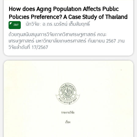
How does Aging Population Affects Public
Policies Preference? A Case Study of Thailand
นักวิจัย: อ.ดร.นวรัตน์ เต็มสัมฤทธิ์
2567
ด้วยทุนสนับสนุนการวิจัยภาควิชาเศรษฐศาสตร์ คณะ
เศรษฐศาสตร์ มหาวิทยาลัยเกษตรศาสตร์ กันยายน 2567 งาน
วิจัยลำดับที่ 17/2567