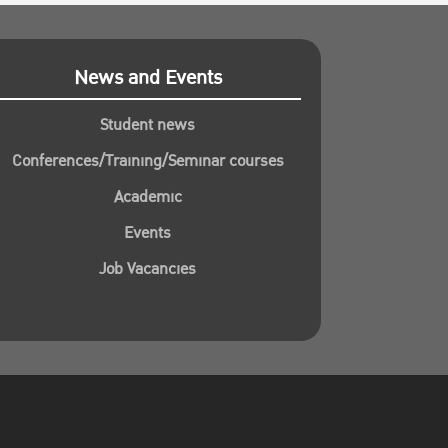
News and Events
Student news
Conferences/Training/Seminar courses
Academic
Events
Job Vacancies