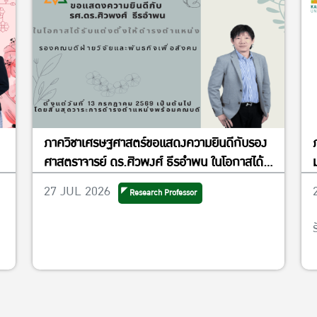
ภาควิชาเศรษฐศาสตร์ขอแสดงความยินดีกับรอง
ศาสตราจารย์ ดร.ศิวพงศ์ ธีรอำพน ในโอกาสได้
รับแต่งตั้งให้ดำรงตำแหน่งรองคณบดีฝ่ายวิจัย
27 JUL 2026
Research Professor
และพันธกิจเพื่อสังคม