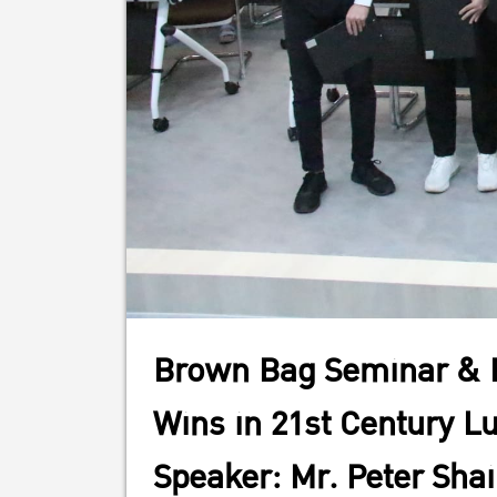
Brown Bag Seminar & 
Wins in 21st Century L
Speaker: Mr. Peter Shai