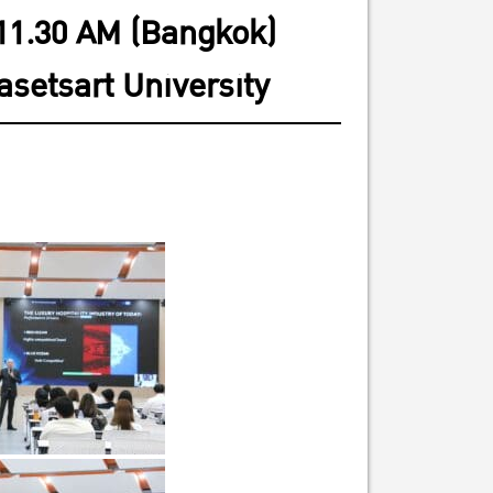
 11.30 AM (Bangkok)
asetsart University