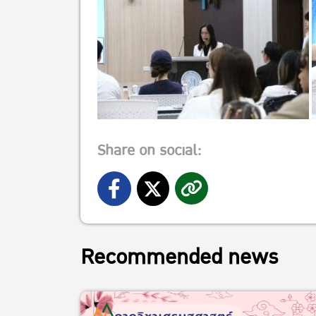
Share on social:
Recommended news