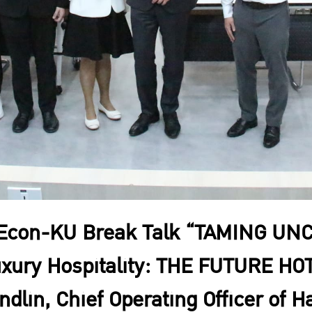
Econ-KU Break Talk “TAMING UNC
uxury Hospitality: THE FUTURE H
ndlin, Chief Operating Officer of H