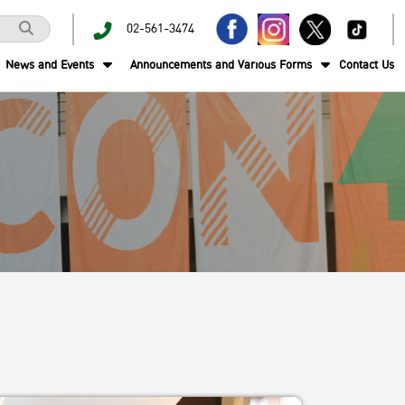
02-561-3474
News and Events
Announcements and Various Forms
Contact Us