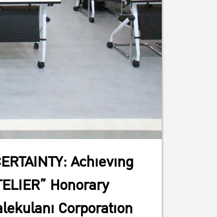
ERTAINTY: Achieving
OTELIER” Honorary
alekulani Corporation