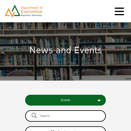
News and Events
Events