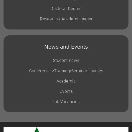
Doctoral Degree
Research / Academic paper
News and Events
Student news
Conferences/Training/Seminar courses
Academic
Events
Job Vacancies