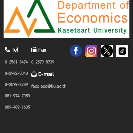
Tel
Fax
0-2561-3474
0-2579-8739
0-2942-8048
E-mail
0-2579-8739
feco.eco@ku.ac.th
081-974-7053
089-489-1635