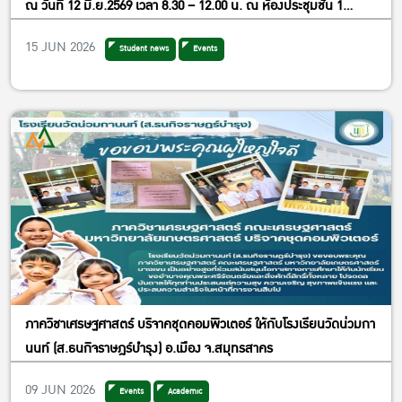
ณ วันที่ 12 มิ.ย.2569 เวลา 8.30 – 12.00 น. ณ ห้องประชุมชั้น 1
อาคารหอประชุมใหญ่ ม.เกษตรศาสตร์
15 JUN 2026
Student news
Events
ภาควิชาเศรษฐศาสตร์ บริจาคชุดคอมพิวเตอร์ ให้กับโรงเรียนวัดน่วมกา
นนท์ (ส.ธนกิจราษฎร์บำรุง) อ.เมือง จ.สมุทรสาคร
09 JUN 2026
Events
Academic