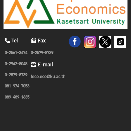
Tel
Fax
0-2561-3474
0-2579-8739
0-2942-8048
E-mail
0-2579-8739
feco.eco@ku.ac.th
081-974-7053
089-489-1635