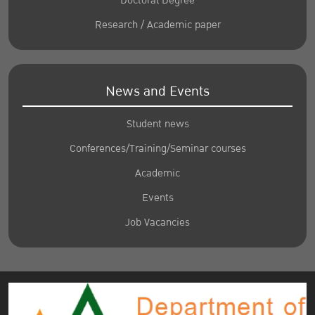
Doctoral Degree
Research / Academic paper
News and Events
Student news
Conferences/Training/Seminar courses
Academic
Events
Job Vacancies