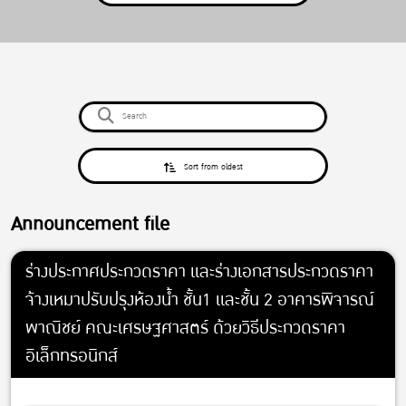
Sort from oldest
Announcement file
ร่างประกาศประกวดราคา และร่างเอกสารประกวดราคา
จ้างเหมาปรับปรุงห้องน้ำ ชั้น1 และชั้น 2 อาคารพิจารณ์
พาณิชย์ คณะเศรษฐศาสตร์ ด้วยวิธีประกวดราคา
อิเล็กทรอนิกส์