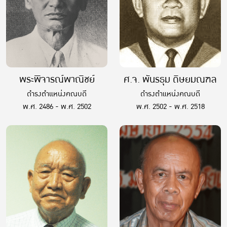
พระพิจารณ์พาณิชย์
ศ.จ. พันรธุม ดิษยมณฑล
ดำรงตำแหน่งคณบดี
ดำรงตำแหน่งคณบดี
พ.ศ. 2486 - พ.ศ. 2502
พ.ศ. 2502 - พ.ศ. 2518