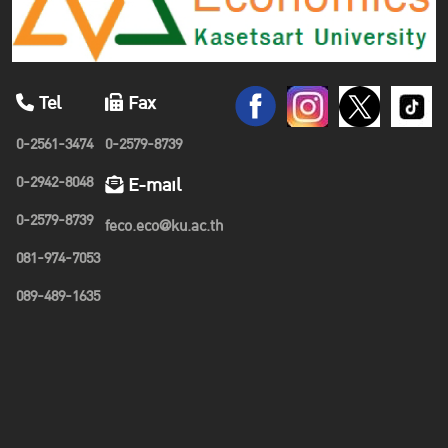
Tel
Fax
0-2561-3474
0-2579-8739
0-2942-8048
E-mail
0-2579-8739
feco.eco@ku.ac.th
081-974-7053
089-489-1635