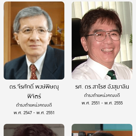
ดร.จีรศักดิ์ พงษ์พิษณุ
รศ. ดร.สาโรช อังสุมาลิน
พิจิตร์
ดำรงตำแหน่งคณบดี
พ.ศ. 2551 - พ.ศ. 2555
ดำรงตำแหน่งคณบดี
พ.ศ. 2547 - พ.ศ. 2551