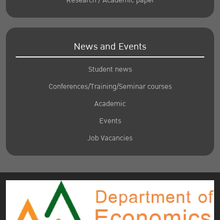
Research / Academic paper
News and Events
Student news
Conferences/Training/Seminar courses
Academic
Events
Job Vacancies