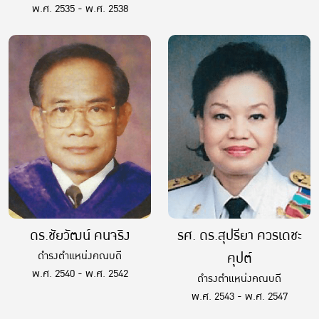
พ.ศ. 2535 - พ.ศ. 2538
ดร.ชัยวัฒน์ คนจริง
รศ. ดร.สุปรียา ควรเดชะ
ดำรงตำแหน่งคณบดี
คุปต์
พ.ศ. 2540 - พ.ศ. 2542
ดำรงตำแหน่งคณบดี
พ.ศ. 2543 - พ.ศ. 2547