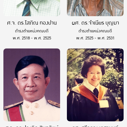
ศ.จ. ดร.โสภิณ ทองปาน
ผศ. ดร.จำเนียร บุญมา
ดำรงตำแหน่งคณบดี
ดำรงตำแหน่งคณบดี
พ.ศ. 2518 - พ.ศ. 2525
พ.ศ. 2525 - พ.ศ. 2531