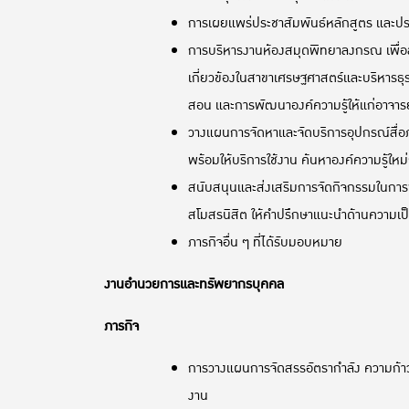
การเผยแพร่ประชาสัมพันธ์หลักสูตร และป
การบริหารงานห้องสมุดพิทยาลงกรณ เพื่อสนั
เกี่ยวข้องในสาขาเศรษฐศาสตร์และบริหารธุรก
สอน และการพัฒนาองค์ความรู้ให้แก่อาจา
วางแผนการจัดหาและจัดบริการอุปกรณ์สื่อภ
พร้อมให้บริการใช้งาน ค้นหาองค์ความรู้ให
สนับสนุนและส่งเสริมการจัดกิจกรรมในการ
สโมสรนิสิต ให้คำปรึกษาแนะนำด้านความเป็น
ภารกิจอื่น ๆ ที่ได้รับมอบหมาย
งานอำนวยการและทรัพยากรบุคคล
ภารกิจ
การวางแผนการจัดสรรอัตรากำลัง ความก้
งาน