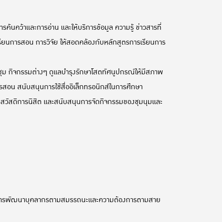
นคว้าและการอ่าน และให้บริการข้อมูล ความรู้ ข่าวสารที่
ารเรียนการสอน การวิจัย ให้สอดคล้องกับหลักสูตรการเรียนการ
ชุม กิจกรรมต่างๆ ดูแลบำรุงรักษาโสตทัศนูปกรณ์ให้มีสภาพ
รสอน สนับสนุนการใช้สื่ออิเล็กทรอนิกส์ในการศึกษา
นสวัสดิการนิสิต และสนับสนุนการจัดกิจกรรมของชุมนุมและ
ั้งการพัฒนาบุคลากรตามสมรรถนะและความต้องการตามสาย