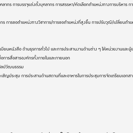
คลากร การบรรจุแต่งตั้งบุคลากร การสรรหา/คัดเลือกตำแหน่งทางการบริหาร กา
ากร การขอตำแหน่งทางวิชาการ/การขอตำแหน่งที่สูงขึ้น การปรับวุฒิ/เปลี่ยนตำแ
ยนหนังสือ ด้านธุรการทั่วไป และการประสานงานด้านต่าง ๆ ให้หน่วยงานและผู้เกี่
พื่อการสื่อสารองค์กรทั้งภายในและภายนอก
งศิลปวัฒนธรรม
ละเชิญประชุม การประสานด้านสถานที่และอาหารในการประชุมการจัดเตรียมเอกสา