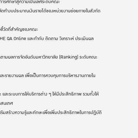
ารศึกษาสู่ความเป็นเลิศระดับคณะ
จัดทำงบประมาณเงินรายได้ของหน่วยงานย่อยภายในสังกัด
ี้วัดที่สำคัญของคณะ
 QA Online และกำกับ ติดตาม วิเคราะห์ ประเมินผล
ติดตามผลการจัดอันดับมหาวิทยาลัย (Ranking) ระดับคณะ
ล และรายงานผล เพื่อเป็นการควบคุมการบริหารงานภายใน
ะบบการให้บริการต่าง ๆ ให้มีประสิทธิภาพ รวมทั้งให้
ารสนเทศ
มสร้างความรู้และทักษะเพื่อเพิ่มประสิทธิภาพในการปฏิบัติ