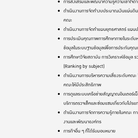
การส่งเสริมและพัฒนาความรู้ความเข้าใจ
ดำเนินงานการจัดทำงบประมาณเงินแผ่นดิ
คณะ
ดำเนินงานการจัดทำแผนยุทธศาสตร์ แผนปฏิ
การประเมินคุณภาพการศึกษาภายในระดับหล
ข้อมูลในระบบฐานข้อมูลเพื่อการประกันคุ
การศึกษาวิจัยสถาบัน การวิเคราะห์ข้อมู
(Ranking by subject)
ดำเนินงานการบริหารความเสี่ยงระดับคณะ 
คณะให้มีประสิทธิภาพ
การดูแลระบบเครือข่ายสัญญาณอินเตอร์เน
บริการตรวจเช็คและซ่อมแซมเกี่ยวกับโปร
ดำเนินงานการจัดการความรู้ภายในคณะ การจั
งานและพัฒนาองค์กร
ภารกิจอื่น ๆ ที่ได้รับมอบหมาย