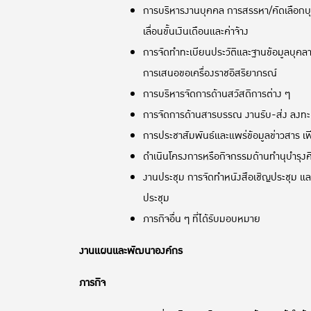
การบริหารงานบุคคล การสรรหา/คัดเลือกบุ
เลื่อนขั้นเงินเดือนและค่าจ้าง
การจัดทำทะเบียนประวัติและฐานข้อมูลบุคล
การเสนอขอเครื่องราชอิสริยาภรณ์
การบริหารจัดการด้านสวัสดิการต่าง ๆ
การจัดการด้านสารบรรณ งานรับ-ส่ง ลงทะเบี
การประชาสัมพันธ์และแพร่ข้อมูลข่าวสาร เ
ดำเนินโครงการหรือกิจกรรมด้านทำนุบำรุ
งานประชุม การจัดทำหนังสือเชิญประชุม แ
ประชุม
ภารกิจอื่น ๆ ที่ได้รับมอบหมาย
งานแผนและพัฒนาองค์กร
ภารกิจ