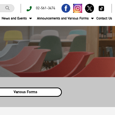
02-561-3474
News and Events
Announcements and Various Forms
Contact Us
Various Forms