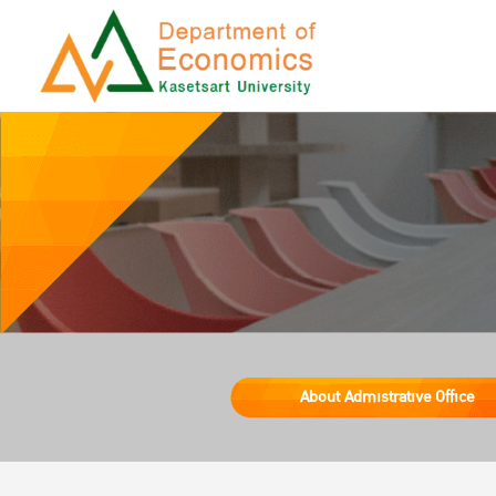
About Admistrative Office