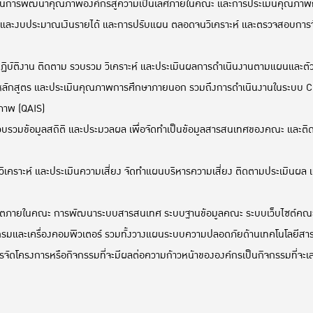
ด้านการพัฒนาคุณภาพองค์กรสู่ความเป็นเลิศภายในคณะ และการประเมินคุณภาพก
นและงบประมาณเงินรายได้ และการปรับแผน ตลอดจนวิเคราะห์ และตรวจสอบการ
บัติงาน ติดตาม รวบรวม วิเคราะห์ และประเมินผลการดำเนินงานตามแผนและตัวช
ักสูตร และประเมินคุณภาพการศึกษาภายนอก รวมถึงการดำเนินงานในระบบ CHE
ณภาพ (QAIS)
ล รวบรวมข้อมูลสถิติ และประมวลผล เพื่อจัดทำเป็นข้อมูลสารสนเทศของคณะ และ
วิเคราะห์ และประเมินความเสี่ยง จัดทำแผนบริหารความเสี่ยง ติดตามประเมินผ
็ตภายในคณะ การพัฒนาระบบสารสนเทศ ระบบฐานข้อมูลคณะ ระบบเว็บไซต์คณะ และร
แกรมและเครื่องคอมพิวเตอร์ รวมทั้งวางแผนระบบความปลอดภัยด้านเทคโนโลยีส
ดโครงการหรือกิจกรรมที่จะมีผลต่อความก้าวหน้าขององค์กรเป็นกิจกรรมที่จะเสริ