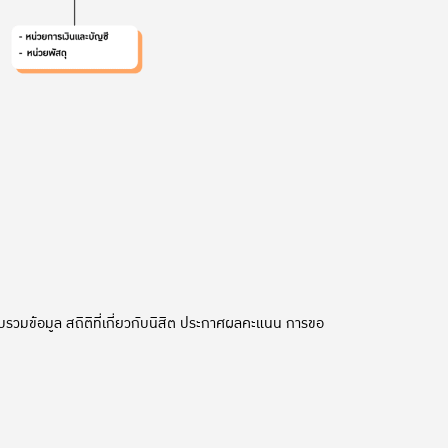
รวมข้อมูล สถิติที่เกี่ยวกับนิสิต ประกาศผลคะแนน การขอ