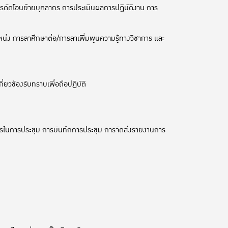
รตัดโอนย้ายบุคลากร การประเมินผลการปฏิบัติงาน การ
หน่ง การลาศึกษาต่อ/การลาเพิ่มพูนความรู้ทางวิชาการ และ
ยวข้องรับทราบเพื่อถือปฏิบัติ
รในการประชุม การบันทึกการประชุม การจัดส่งรายงานการ