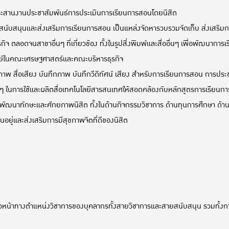
ระสานงานประชาสัมพันธ์การประเมินการเรียนการสอนโดยนิสิต
บสนุนและส่งเสริมการเรียนการสอน เป็นแหล่งจัดหารวบรวมจัดเก็บ ส่งเสริมการค้
ิจ ตลอดจนสาขาอื่นๆ ที่เกี่ยวข้อง ทั้งในรูปสิ่งพิมพ์และสื่ออื่นๆ เพื่อพัฒนาก
รย์ในคณะเศรษฐศาสตร์และคณะบริหารธุรกิจ
าพ สื่อเสียง บันทึกภาพ บันทึกวีดิทัศน์ เสียง สำหรับการเรียนการสอน การประ
ม่ๆ ในการใช้และผลิตสื่อเทคโนโลยีสารสนเทศให้สอดคล้องกับหลักสูตรการเรียนกา
พัฒนาทักษะและศักยภาพนิสิต ทั้งในด้านกิจกรรมวิชาการ ด้านทุนการศึกษา ด้า
อยู่และส่งเสริมการมีสุขภาพจิตที่ดีของนิสิต
าวหน้าทางตำแหน่งวิชาการของบุคลากรทั้งสายวิชาการและสายสนับสนุน รวมท