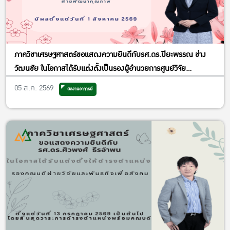
ภาควิชาเศรษฐศาสตร์ขอแสดงความยินดีกับรศ.ดร.ปิยะพรรณ ช่าง
วัฒนชัย ในโอกาสได้รับแต่งตั้งเป็นรองผู้อำนวยการศูนย์วิจัย
เศรษฐศาสตร์ประยุกต์ ฝ่ายพัฒนาคุณภาพ
05 ส.ค. 2569
ผลงานอาจารย์