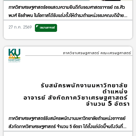
ภาควิชาเศรษฐศาสตร์ขอแสดงความยินดีกับรองศาสตราจารย์ ดร.ศิว
พงศ์ ธีรอำพน ในโอกาสได้รับแต่งตั้งให้ดำรงตำแหน่งรองคณบดีฝ่าย
วิจัยและพันธกิจเพื่อสังคม
27 ก.ค. 2569
ผลงานอาจารย์
ภาควิชาเศรษฐศาสตร์รับสมัครพนักงานมหาวิทยาลัยตำแหน่งอาจารย์
สังกัดภาควิชาเศรษฐศาสตร์ จำนวน 5 อัตรา ได้ตั้งแต่บัดนี้จนถึงวันที่
13 พฤศจิกายน พ.ศ. 2569