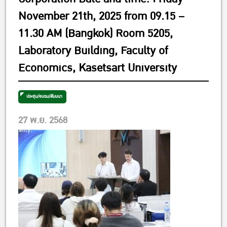
November 21th, 2025 from 09.15 –
11.30 AM (Bangkok) Room 5205,
Laboratory Building, Faculty of
Economics, Kasetsart University
ประชุม/อบรม/สัมมนา
27 พ.ย. 2568