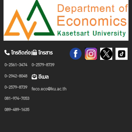
โทรติดต่อ
โทรสาร
0-2561-3474
0-2579-8739
0-2942-8048
อีเมล
0-2579-8739
feco.eco@ku.ac.th
081-974-7053
089-489-1635