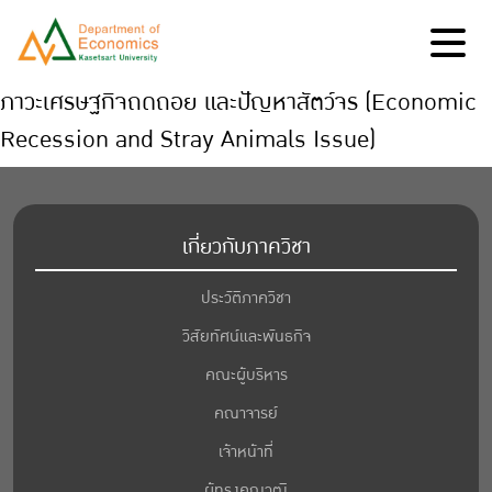
ภาวะเศรษฐกิจถดถอย และปัญหาสัตว์จร (Economic
Recession and Stray Animals Issue)
เกี่ยวกับภาควิชา
ประวัติภาควิชา
วิสัยทัศน์และพันธกิจ
คณะผู้บริหาร
คณาจารย์
เจ้าหน้าที่
ผู้ทรงคุณวุฒิ