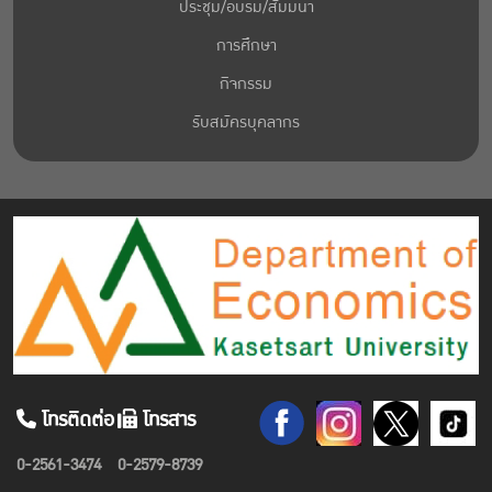
ประชุม/อบรม/สัมมนา
การศึกษา
กิจกรรม
รับสมัครบุคลากร
โทรติดต่อ
โทรสาร
0-2561-3474
0-2579-8739