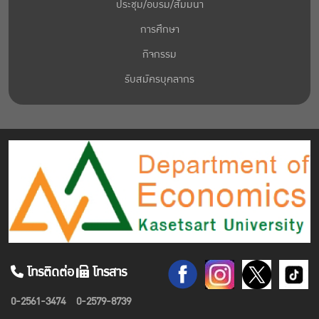
ประชุม/อบรม/สัมมนา
การศึกษา
กิจกรรม
รับสมัครบุคลากร
โทรติดต่อ
โทรสาร
0-2561-3474
0-2579-8739