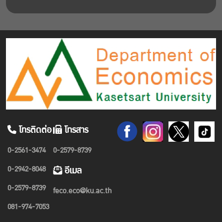
โทรติดต่อ
โทรสาร
0-2561-3474
0-2579-8739
0-2942-8048
อีเมล
0-2579-8739
feco.eco@ku.ac.th
081-974-7053