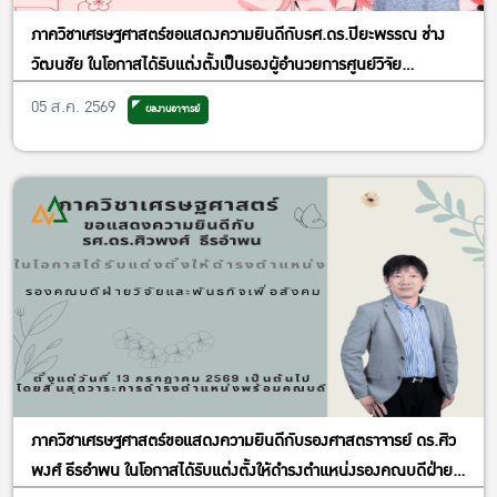
ภาควิชาเศรษฐศาสตร์ขอแสดงความยินดีกับรศ.ดร.ปิยะพรรณ ช่าง
วัฒนชัย ในโอกาสได้รับแต่งตั้งเป็นรองผู้อำนวยการศูนย์วิจัย
เศรษฐศาสตร์ประยุกต์ ฝ่ายพัฒนาคุณภาพ
05 ส.ค. 2569
ผลงานอาจารย์
ภาควิชาเศรษฐศาสตร์ขอแสดงความยินดีกับรองศาสตราจารย์ ดร.ศิว
พงศ์ ธีรอำพน ในโอกาสได้รับแต่งตั้งให้ดำรงตำแหน่งรองคณบดีฝ่าย