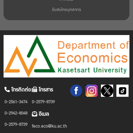
รับสมัครบุคลากร
โทรติดต่อ
โทรสาร
0-2561-3474
0-2579-8739
0-2942-8048
อีเมล
0-2579-8739
feco.eco@ku.ac.th