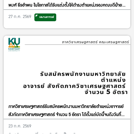
พงศ์ ธีรอำพน ในโอกาสได้รับแต่งตั้งให้ดำรงตำแหน่งรองคณบดีฝ่าย
วิจัยและพันธกิจเพื่อสังคม
27 ก.ค. 2569
ผลงานอาจารย์
ภาควิชาเศรษฐศาสตร์รับสมัครพนักงานมหาวิทยาลัยตำแหน่งอาจารย์
สังกัดภาควิชาเศรษฐศาสตร์ จำนวน 5 อัตรา ได้ตั้งแต่บัดนี้จนถึงวันที่
13 พฤศจิกายน พ.ศ. 2569
23 ก.ค. 2569