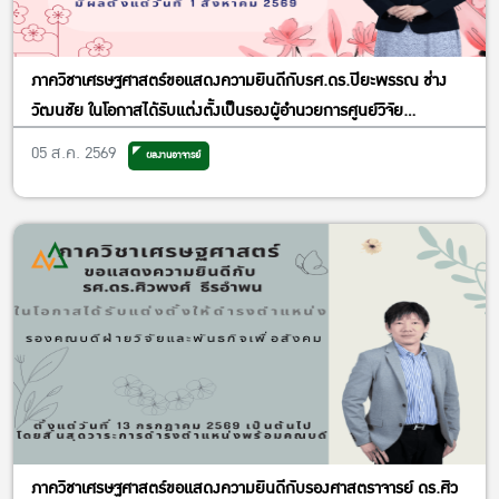
ภาควิชาเศรษฐศาสตร์ขอแสดงความยินดีกับรศ.ดร.ปิยะพรรณ ช่าง
วัฒนชัย ในโอกาสได้รับแต่งตั้งเป็นรองผู้อำนวยการศูนย์วิจัย
เศรษฐศาสตร์ประยุกต์ ฝ่ายพัฒนาคุณภาพ
05 ส.ค. 2569
ผลงานอาจารย์
ภาควิชาเศรษฐศาสตร์ขอแสดงความยินดีกับรองศาสตราจารย์ ดร.ศิว