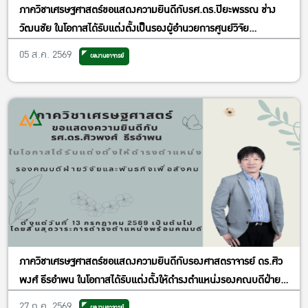
ภาควิชาเศรษฐศาสตร์ขอแสดงความยินดีกับรศ.ดร.ปิยะพรรณ ช่าง
วัฒนชัย ในโอกาสได้รับแต่งตั้งเป็นรองผู้อำนวยการศูนย์วิจัย
เศรษฐศาสตร์ประยุกต์ ฝ่ายพัฒนาคุณภาพ
05 ส.ค. 2569
ผลงานอาจารย์
ภาควิชาเศรษฐศาสตร์ขอแสดงความยินดีกับรองศาสตราจารย์ ดร.ศิว
พงศ์ ธีรอำพน ในโอกาสได้รับแต่งตั้งให้ดำรงตำแหน่งรองคณบดีฝ่าย
วิจัยและพันธกิจเพื่อสังคม
27 ก.ค. 2569
ผลงานอาจารย์