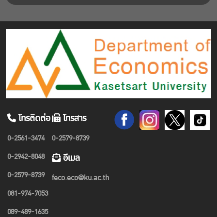
โทรติดต่อ
โทรสาร
0-2561-3474
0-2579-8739
0-2942-8048
อีเมล
0-2579-8739
feco.eco@ku.ac.th
081-974-7053
089-489-1635