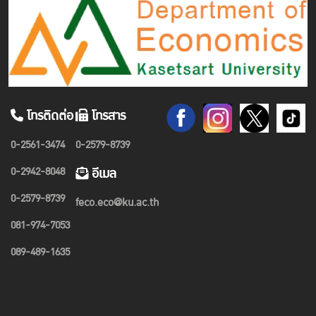
โทรติดต่อ
โทรสาร
0-2561-3474
0-2579-8739
0-2942-8048
อีเมล
0-2579-8739
feco.eco@ku.ac.th
081-974-7053
089-489-1635