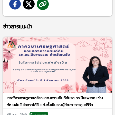
ข่าวสารแนะนำ
ภาควิชาเศรษฐศาสตร์ขอแสดงความยินดีกับรศ.ดร.ปิยะพรรณ ช่าง
วัฒนชัย ในโอกาสได้รับแต่งตั้งเป็นรองผู้อำนวยการศูนย์วิจัย
เศรษฐศาสตร์ประยุกต์ ฝ่ายพัฒนาคุณภาพ
05 ส.ค. 2569