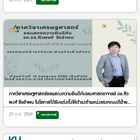
ผลงานอาจารย์
ภาควิชาเศรษฐศาสตร์ขอแสดงความยินดีกับรองศาสตราจารย์ ดร.ศิว
พงศ์ ธีรอำพน ในโอกาสได้รับแต่งตั้งให้ดำรงตำแหน่งรองคณบดีฝ่าย
วิจัยและพันธกิจเพื่อสังคม
27 ก.ค. 2569
ผลงานอาจารย์