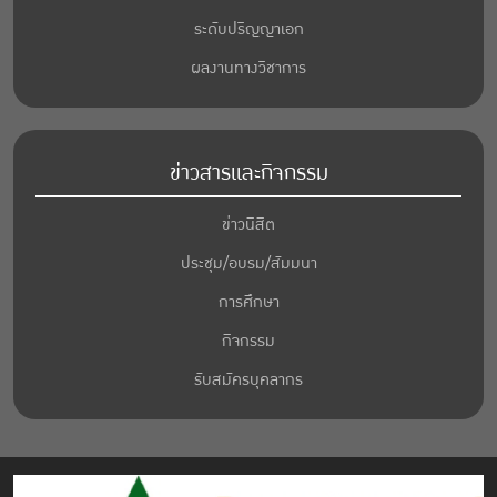
ระดับปริญญาเอก
ผลงานทางวิชาการ
ข่าวสารและกิจกรรม
ข่าวนิสิต
ประชุม/อบรม/สัมมนา
การศึกษา
กิจกรรม
รับสมัครบุคลากร