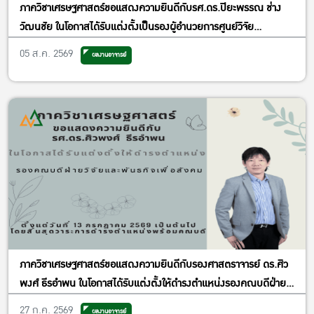
ภาควิชาเศรษฐศาสตร์ขอแสดงความยินดีกับรศ.ดร.ปิยะพรรณ ช่าง
วัฒนชัย ในโอกาสได้รับแต่งตั้งเป็นรองผู้อำนวยการศูนย์วิจัย
เศรษฐศาสตร์ประยุกต์ ฝ่ายพัฒนาคุณภาพ
05 ส.ค. 2569
ผลงานอาจารย์
ภาควิชาเศรษฐศาสตร์ขอแสดงความยินดีกับรองศาสตราจารย์ ดร.ศิว
พงศ์ ธีรอำพน ในโอกาสได้รับแต่งตั้งให้ดำรงตำแหน่งรองคณบดีฝ่าย
วิจัยและพันธกิจเพื่อสังคม
27 ก.ค. 2569
ผลงานอาจารย์