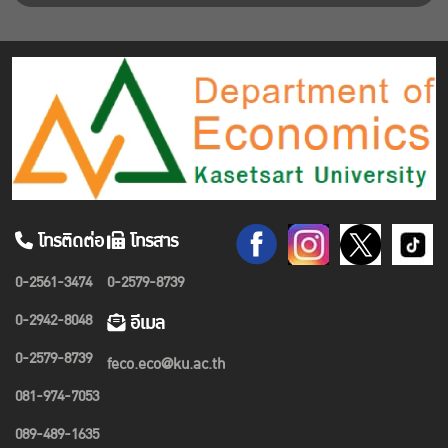
โทรติดต่อ
โทรสาร
0-2561-3474
0-2579-8739
0-2942-8048
อีเมล
0-2579-8739
feco.eco@ku.ac.th
081-974-7053
089-489-1635