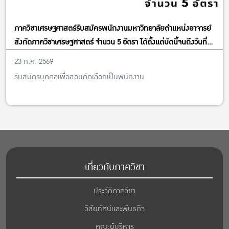
ภาควิชาเศรษฐศาสตร์รับสมัครพนักงานมหาวิทยาลัยตำแหน่งอาจารย์
สังกัดภาควิชาเศรษฐศาสตร์ จำนวน 5 อัตรา ได้ตั้งแต่บัดนี้จนถึงวันที่
13 พฤศจิกายน พ.ศ. 2569
23 ก.ค. 2569
รับสมัครบุคคลเพื่อสอบคัดเลือกเป็นพนักงาน
เกี่ยวกับภาควิชา
ประวัติภาควิชา
วิสัยทัศน์และพันธกิจ
คณะผู้บริหาร