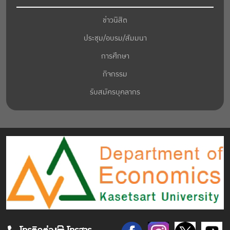
ข่าวนิสิต
ประชุม/อบรม/สัมมนา
การศึกษา
กิจกรรม
รับสมัครบุคลากร