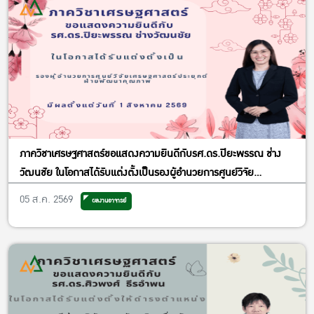
ภาควิชาเศรษฐศาสตร์ขอแสดงความยินดีกับรศ.ดร.ปิยะพรรณ ช่าง
วัฒนชัย ในโอกาสได้รับแต่งตั้งเป็นรองผู้อำนวยการศูนย์วิจัย
เศรษฐศาสตร์ประยุกต์ ฝ่ายพัฒนาคุณภาพ
05 ส.ค. 2569
ผลงานอาจารย์