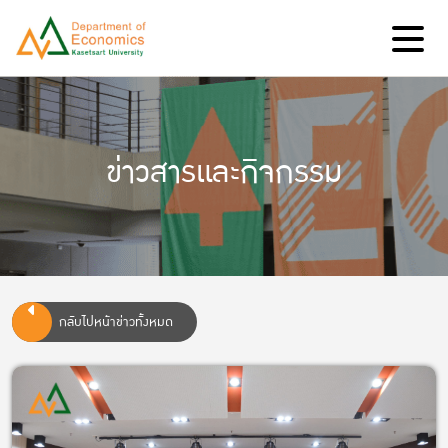
ข่าวสารและกิจกรรม
กลับไปหน้าข่าวทั้งหมด