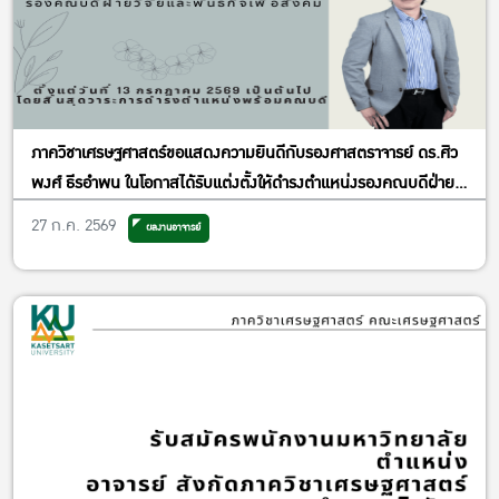
ภาควิชาเศรษฐศาสตร์ขอแสดงความยินดีกับรองศาสตราจารย์ ดร.ศิว
พงศ์ ธีรอำพน ในโอกาสได้รับแต่งตั้งให้ดำรงตำแหน่งรองคณบดีฝ่าย
วิจัยและพันธกิจเพื่อสังคม
27 ก.ค. 2569
ผลงานอาจารย์