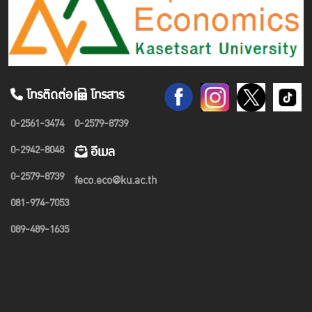
โทรติดต่อ
โทรสาร
0-2561-3474
0-2579-8739
0-2942-8048
อีเมล
0-2579-8739
feco.eco@ku.ac.th
081-974-7053
089-489-1635