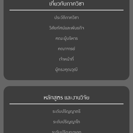
เกี่ยวกับภาควิชา
ประวัติภาควิชา
วิสัยทัศน์และพันธกิจ
คณะผู้บริหาร
คณาจารย์
เจ้าหน้าที่
ผู้ทรงคุณวุฒิ
หลักสูตร และงานวิจัย
ระดับปริญญาตรี
ระดับปริญญาโท
ระดับปริญญาเอก