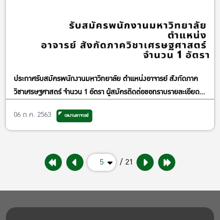
ประกาศรับสมัครพนักงานมหาวิทยาลัย ตำแหน่งอาจารย์ สังกัดภาค
วิชาเศรษฐศาสตร์ จำนวน 1 อัตรา ผู้สมัครติดต่อขอทราบรายละเอียด
และยื่นใบสมัครพร้อมหลักฐานต่างๆ ได้ที่ห้องธุรการภาควิชา
06 ต.ค. 2563
ผลงานอาจารย์
เศรษฐศาสตร์ ชั้น 3 คณะเศรษฐศาสตร์ มหาวิทยาลัยเกษตรศาสตร์
(วิทยาเขตบางเขน) ในวัน เวลาราชการ ได้ตั้งแต่บัดนี้เป็นต้นไป จนถึงวัน
ศุกร์ที่ 15 มกราคม 2563
5
/ 21