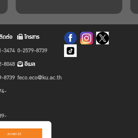
ติดต่อ
โทรสาร
1-3474
0-2579-8739
2-8048
อีเมล
9-8739
feco.eco@ku.ac.th
74-
89-
Accept All