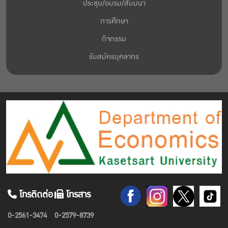
ประชุม/อบรม/สัมมนา
การศึกษา
กิจกรรม
รับสมัครบุคลากร
โทรติดต่อ
โทรสาร
0-2561-3474
0-2579-8739