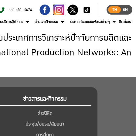
02-561-3474
TH
EN
านบริการวิชาการ
ข่าวและกิจกรรม
ประกาศและแบบฟอร์มต่างๆ
ติดต่อเรา
งประเทศการวิเคราะห์ปัจจัยการผลิตและ
rnational Production Networks: An
ข่าวสารและกิจกรรม
ข่าวนิสิต
ประชุม/อบรม/สัมมนา
การศึกษา