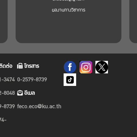
ผลงานทางวิชาการ
ติดต่อ
โทรสาร
1-3474
0-2579-8739
2-8048
อีเมล
9-8739
feco.eco@ku.ac.th
74-