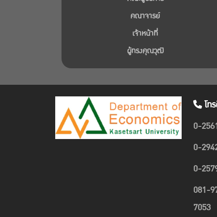
คณาจารย์
เจ้าหน้าที่
ผู้ทรงคุณวุฒิ
โทร
0-256
0-294
0-257
081-9
7053