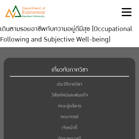
เดินตามรอยอาชีพกับความอยู่ดีมีสุข (Occupational
Following and Subjective Well-being)
เกี่ยวกับภาควิชา
ประวัติภาควิชา
วิสัยทัศน์และพันธกิจ
คณะผู้บริหาร
คณาจารย์
เจ้าหน้าที่
ผู้ทรงคุณวุฒิ