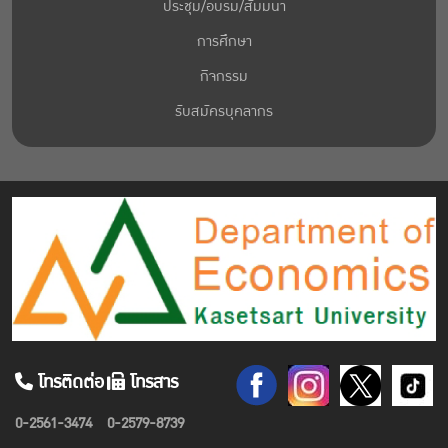
ประชุม/อบรม/สัมมนา
การศึกษา
กิจกรรม
รับสมัครบุคลากร
โทรติดต่อ
โทรสาร
0-2561-3474
0-2579-8739