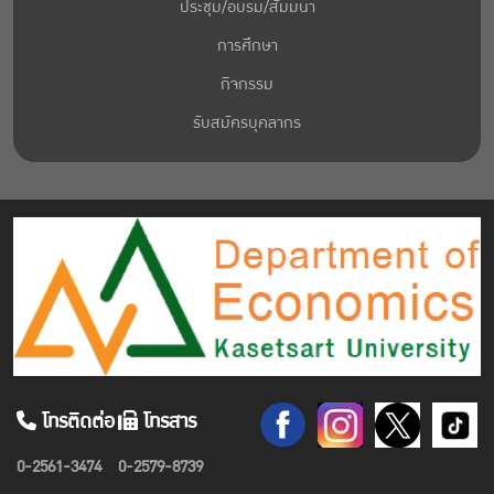
ประชุม/อบรม/สัมมนา
การศึกษา
กิจกรรม
รับสมัครบุคลากร
โทรติดต่อ
โทรสาร
0-2561-3474
0-2579-8739