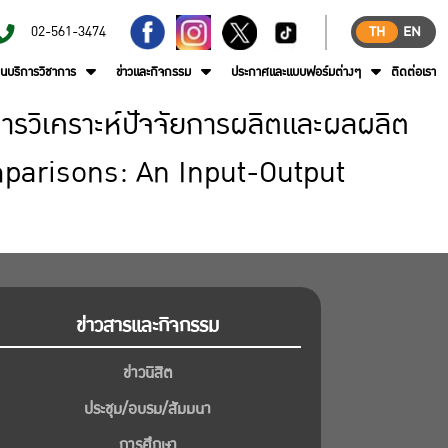
02-561-3474
TH
EN
านบริการวิชาการ
ข่าวและกิจกรรม
ประกาศและแบบฟอร์มต่างๆ
ติดต่อเรา
รวิเคราะห์ปัจจัยการผลิตและผลผลิต
omparisons: An Input-Output
ข่าวสารและกิจกรรม
ข่าวนิสิต
ประชุม/อบรม/สัมมนา
การศึกษา