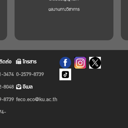
ผลงานทางวิชาการ
ติดต่อ
โทรสาร
1-3474
0-2579-8739
2-8048
อีเมล
9-8739
feco.eco@ku.ac.th
74-