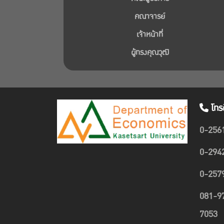
คณาจารย์
เจ้าหน้าที่
ผู้ทรงคุณวุฒิ
โทร
0-256
0-294
0-257
081-9
7053