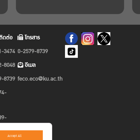
ติดต่อ
โทรสาร
1-3474
0-2579-8739
2-8048
อีเมล
9-8739
feco.eco@ku.ac.th
74-
89-
Accept All