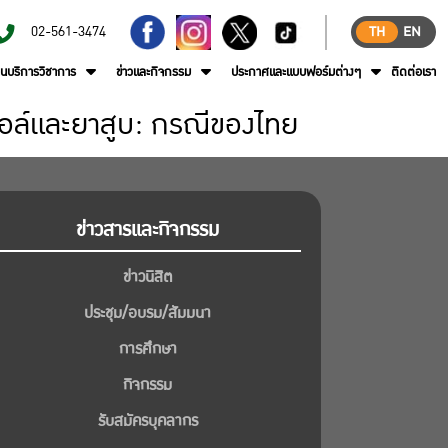
02-561-3474
TH
EN
านบริการวิชาการ
ข่าวและกิจกรรม
ประกาศและแบบฟอร์มต่างๆ
ติดต่อเรา
ฮอล์และยาสูบ: กรณีของไทย
ข่าวสารและกิจกรรม
ข่าวนิสิต
ประชุม/อบรม/สัมมนา
การศึกษา
กิจกรรม
รับสมัครบุคลากร