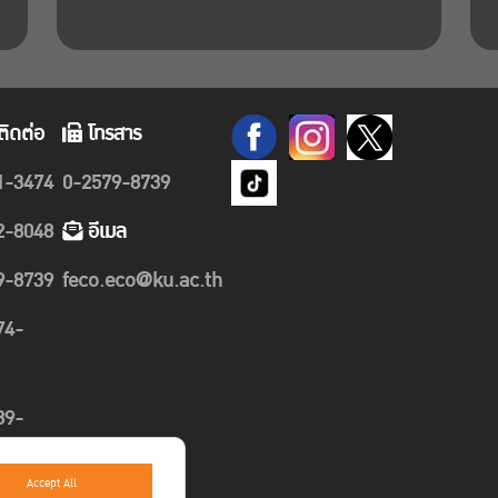
ติดต่อ
โทรสาร
1-3474
0-2579-8739
2-8048
อีเมล
9-8739
feco.eco@ku.ac.th
74-
89-
Accept All