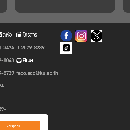
ติดต่อ
โทรสาร
1-3474
0-2579-8739
2-8048
อีเมล
9-8739
feco.eco@ku.ac.th
74-
89-
Accept All