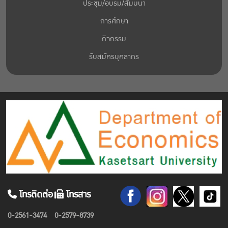
ประชุม/อบรม/สัมมนา
การศึกษา
กิจกรรม
รับสมัครบุคลากร
โทรติดต่อ
โทรสาร
0-2561-3474
0-2579-8739