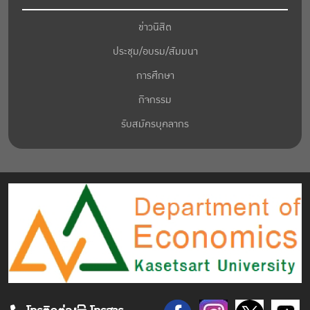
ข่าวนิสิต
ประชุม/อบรม/สัมมนา
การศึกษา
กิจกรรม
รับสมัครบุคลากร