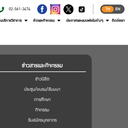
02-561-3474
TH
EN
านบริการวิชาการ
ข่าวและกิจกรรม
ประกาศและแบบฟอร์มต่างๆ
ติดต่อเรา
ข่าวสารและกิจกรรม
ข่าวนิสิต
ประชุม/อบรม/สัมมนา
การศึกษา
กิจกรรม
รับสมัครบุคลากร