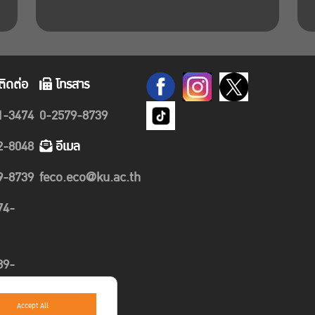
ติดต่อ
โทรสาร
1-3474
0-2579-8739
2-8048
อีเมล
9-8739
feco.eco@ku.ac.th
74-
89-
Accept All