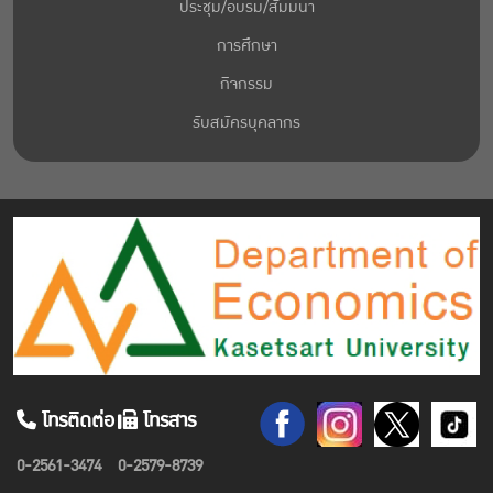
ประชุม/อบรม/สัมมนา
การศึกษา
กิจกรรม
รับสมัครบุคลากร
โทรติดต่อ
โทรสาร
0-2561-3474
0-2579-8739