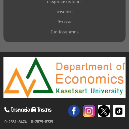
ประชุม/อบรม/สัมมนา
การศึกษา
กิจกรรม
รับสมัครบุคลากร
โทรติดต่อ
โทรสาร
0-2561-3474
0-2579-8739