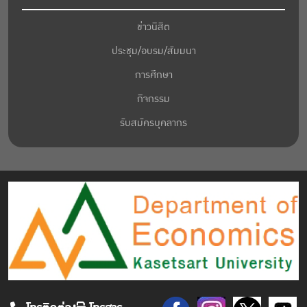
ข่าวนิสิต
ประชุม/อบรม/สัมมนา
การศึกษา
กิจกรรม
รับสมัครบุคลากร