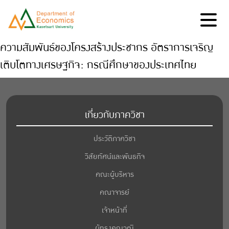
ความสัมพันธ์ของโครงสร้างประชากร อัตราการเจริญ
เติบโตทางเศรษฐกิจ: กรณีศึกษาของประเทศไทย
เกี่ยวกับภาควิชา
ประวัติภาควิชา
วิสัยทัศน์และพันธกิจ
คณะผู้บริหาร
คณาจารย์
เจ้าหน้าที่
ผู้ทรงคุณวุฒิ