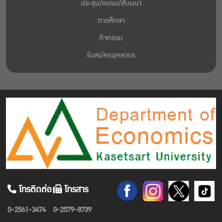
ประชุม/อบรม/สัมมนา
การศึกษา
กิจกรรม
รับสมัครบุคลากร
โทรติดต่อ
โทรสาร
0-2561-3474
0-2579-8739