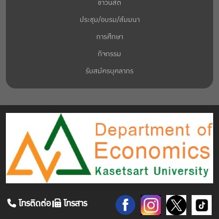
ข่าวนิสิต
ประชุม/อบรม/สัมมนา
การศึกษา
กิจกรรม
รับสมัครบุคลากร
โทรติดต่อ
โทรสาร