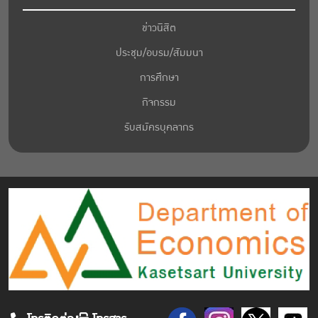
ข่าวนิสิต
ประชุม/อบรม/สัมมนา
การศึกษา
กิจกรรม
รับสมัครบุคลากร