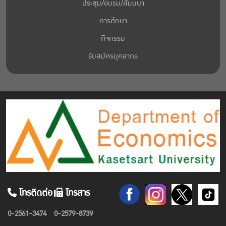
ประชุม/อบรม/สัมมนา
การศึกษา
กิจกรรม
รับสมัครบุคลากร
โทรติดต่อ
โทรสาร
0-2561-3474
0-2579-8739